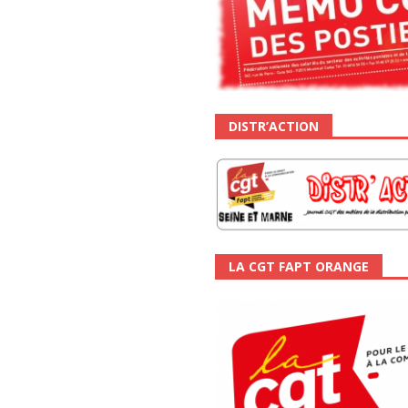
DISTR’ACTION
LA CGT FAPT ORANGE