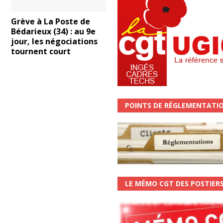
Grève à La Poste de
Bédarieux (34) : au 9e
jour, les négociations
tournent court
POINTS DE RÉGLEMENTATI
LE MÉMO CGT DES POSTIER