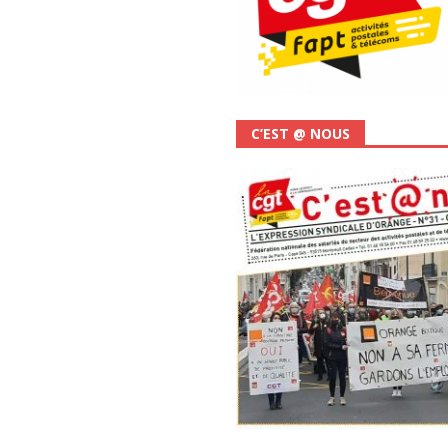
C’EST @ NOUS