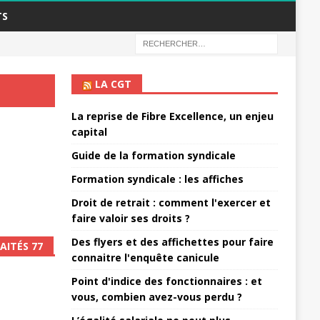
TS
LA CGT
La reprise de Fibre Excellence, un enjeu
capital
Guide de la formation syndicale
Formation syndicale : les affiches
Droit de retrait : comment l'exercer et
faire valoir ses droits ?
Des flyers et des affichettes pour faire
AITÉS 77
connaitre l'enquête canicule
Point d'indice des fonctionnaires : et
vous, combien avez-vous perdu ?