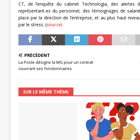
CT, de l’enquête du cabinet Technologia, des alertes 
[ 3 janvier 2024 ]
Chronopost: Chrono
représentant-es du personnel, des témoignages de salari
place par la direction de l’entreprise, et au plus haut ni
par le stress. (
source)
PRÉCÉDENT
La Poste désigne la MG pour un contrat
couvrant ses fonctionnaires
SUR LE MÊME THÈME