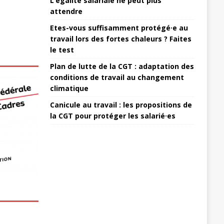
L’égalité salariale ne peut plus
attendre
Etes-vous suffisamment protégé·e au
travail lors des fortes chaleurs ? Faites
le test
Plan de lutte de la CGT : adaptation des
conditions de travail au changement
climatique
Canicule au travail : les propositions de
la CGT pour protéger les salarié·es