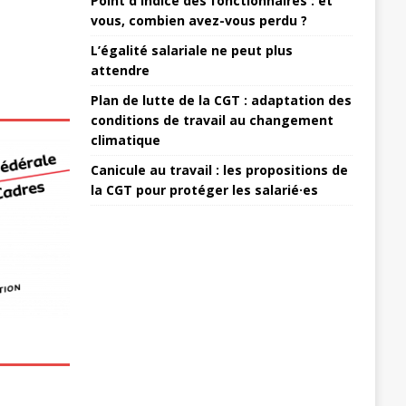
Point d'indice des fonctionnaires : et
vous, combien avez-vous perdu ?
L’égalité salariale ne peut plus
attendre
Plan de lutte de la CGT : adaptation des
conditions de travail au changement
climatique
Canicule au travail : les propositions de
la CGT pour protéger les salarié·es