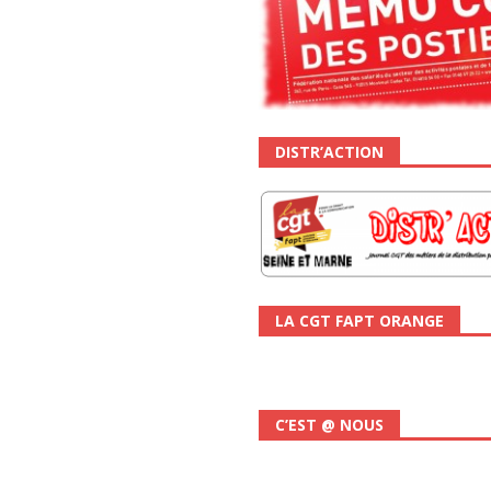
DISTR’ACTION
LA CGT FAPT ORANGE
C’EST @ NOUS