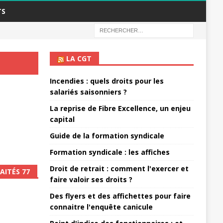
TS
LA CGT
Incendies : quels droits pour les
salariés saisonniers ?
La reprise de Fibre Excellence, un enjeu
capital
Guide de la formation syndicale
Formation syndicale : les affiches
Droit de retrait : comment l'exercer et
AITÉS 77
faire valoir ses droits ?
Des flyers et des affichettes pour faire
connaitre l'enquête canicule