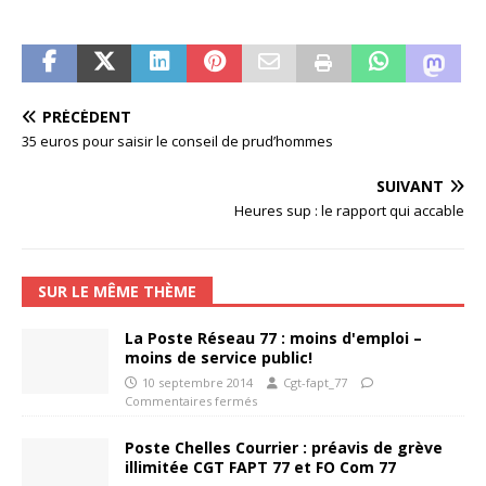
PRÉCÉDENT
35 euros pour saisir le conseil de prud’hommes
SUIVANT
Heures sup : le rapport qui accable
SUR LE MÊME THÈME
La Poste Réseau 77 : moins d'emploi –
moins de service public!
10 septembre 2014
Cgt-fapt_77
Commentaires fermés
Poste Chelles Courrier : préavis de grève
illimitée CGT FAPT 77 et FO Com 77