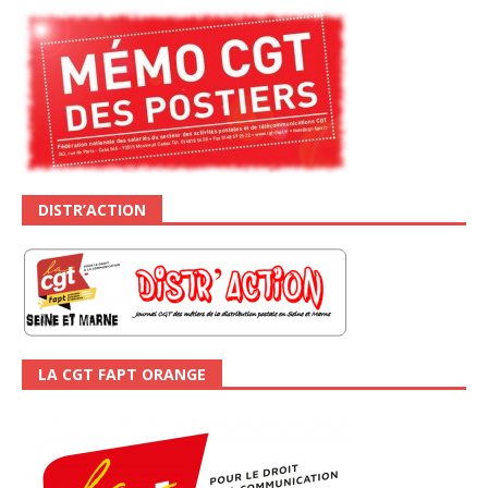
DISTR’ACTION
LA CGT FAPT ORANGE