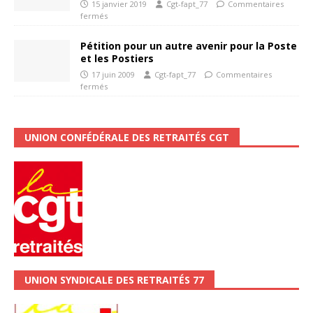
15 janvier 2019
Cgt-fapt_77
Commentaires
fermés
Pétition pour un autre avenir pour la Poste
et les Postiers
17 juin 2009
Cgt-fapt_77
Commentaires
fermés
UNION CONFÉDÉRALE DES RETRAITÉS CGT
UNION SYNDICALE DES RETRAITÉS 77