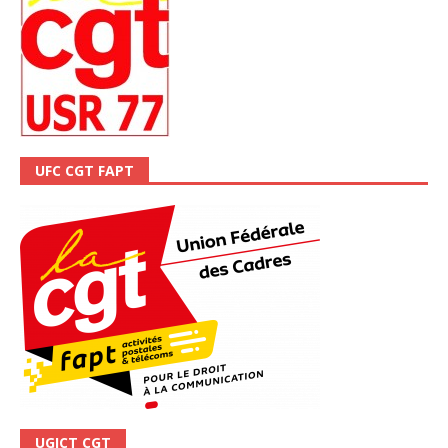
UFC CGT FAPT
UGICT CGT