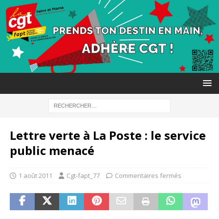
Lettre verte à La Poste : le service
public menacé
1 août 2011
Cgt-fapt_77
Commentaires fermés