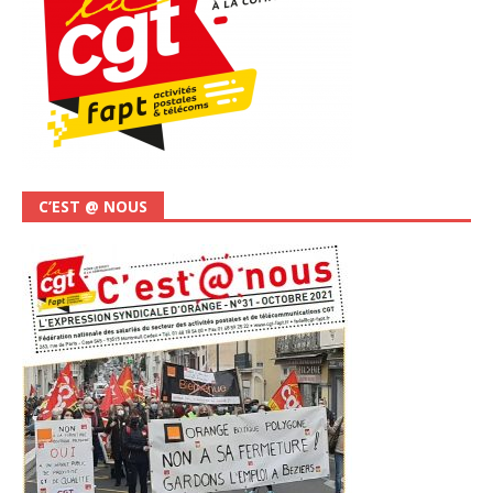
C’EST @ NOUS