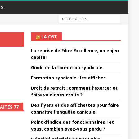
TS
LA CGT
La reprise de Fibre Excellence, un enjeu
capital
Guide de la formation syndicale
Formation syndicale : les affiches
Droit de retrait : comment l'exercer et
faire valoir ses droits ?
Des flyers et des affichettes pour faire
AITÉS 77
connaitre l'enquête canicule
Point d'indice des fonctionnaires : et
vous, combien avez-vous perdu ?