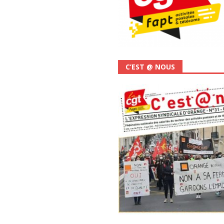
C’EST @ NOUS