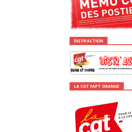
DISTR’ACTION
LA CGT FAPT ORANGE