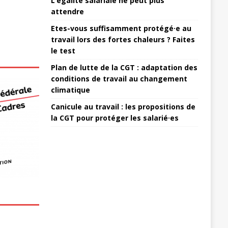
L’égalité salariale ne peut plus
attendre
Etes-vous suffisamment protégé·e au
travail lors des fortes chaleurs ? Faites
le test
Plan de lutte de la CGT : adaptation des
conditions de travail au changement
climatique
Canicule au travail : les propositions de
la CGT pour protéger les salarié·es