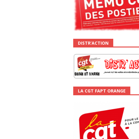
DISTR’ACTION
LA CGT FAPT ORANGE