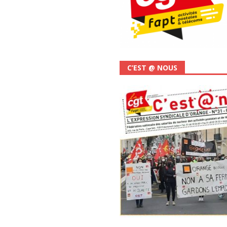
C’EST @ NOUS