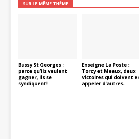
SUR LE MÊME THÈME
Bussy St Georges :
Enseigne La Poste :
parce qu'ils veulent
Torcy et Meaux, deux
gagner, ils se
victoires qui doivent e
syndiquent!
appeler d'autres.