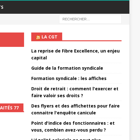
TS
LA CGT
La reprise de Fibre Excellence, un enjeu
capital
Guide de la formation syndicale
Formation syndicale : les affiches
Droit de retrait : comment l'exercer et
faire valoir ses droits ?
Des flyers et des affichettes pour faire
AITÉS 77
connaitre l'enquête canicule
Point d'indice des fonctionnaires : et
vous, combien avez-vous perdu ?