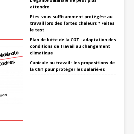
L’égalité salariale ne peut plus
attendre
Etes-vous suffisamment protégé·e au
travail lors des fortes chaleurs ? Faites
le test
Plan de lutte de la CGT : adaptation des
conditions de travail au changement
climatique
Canicule au travail : les propositions de
la CGT pour protéger les salarié·es