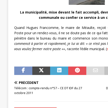
[ 27 avril 2024 ]
1er MAI 2024
ACTU
La municipalité, mise devant le fait accompli, devr
communale ou confier ce service à un 
Quand Hugues Francomme, le maire de Méaulte, reçoit
Poste pour un rendez-vous, il ne se doute pas de ce qui l’
pénètre dans le bureau du maire et commence son monolo
commencé à parler et rapidement, je lui ai dit: « ce n’est pas
vous voulez fermer notre poste »»
, raconte l’édile municipal. (
PRÉCÉDENT
Télécom : compte-rendu n°57 – CE DT IDF du 27
D
octobre 2011