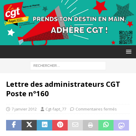
Lettre des administrateurs CGT
Poste n°160
7 janvier 2012
Cgt-fapt_77
Commentaires fermés