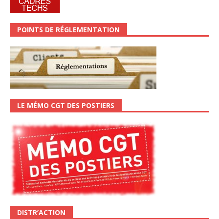
POINTS DE RÉGLEMENTATION
LE MÉMO CGT DES POSTIERS
DISTR’ACTION