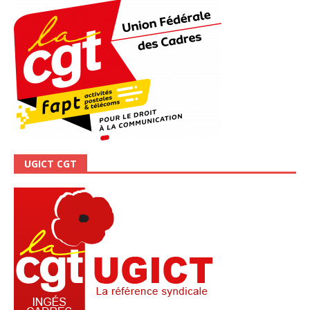
UGICT CGT