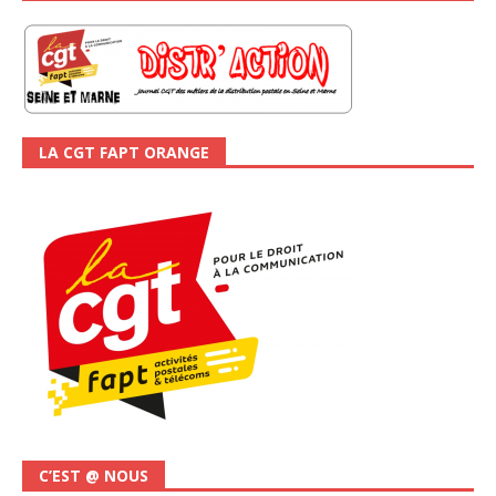
LA CGT FAPT ORANGE
C’EST @ NOUS