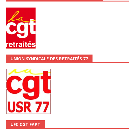
UNION SYNDICALE DES RETRAITÉS 77
UFC CGT FAPT