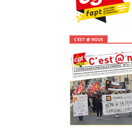
C’EST @ NOUS