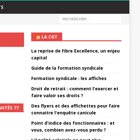
TS
LA CGT
La reprise de Fibre Excellence, un enjeu
capital
Guide de la formation syndicale
Formation syndicale : les affiches
Droit de retrait : comment l'exercer et
faire valoir ses droits ?
Des flyers et des affichettes pour faire
AITÉS 77
connaitre l'enquête canicule
Point d'indice des fonctionnaires : et
vous, combien avez-vous perdu ?