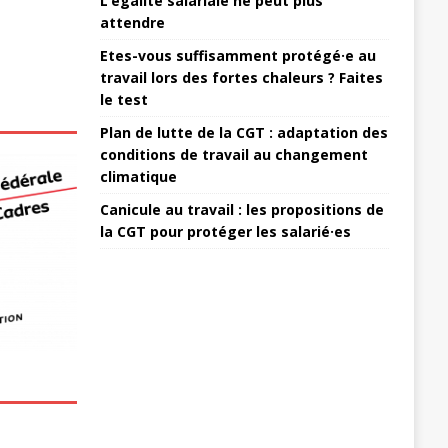
L’égalité salariale ne peut plus
attendre
Etes-vous suffisamment protégé·e au
travail lors des fortes chaleurs ? Faites
le test
Plan de lutte de la CGT : adaptation des
conditions de travail au changement
climatique
Canicule au travail : les propositions de
la CGT pour protéger les salarié·es