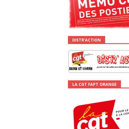
DISTR’ACTION
LA CGT FAPT ORANGE