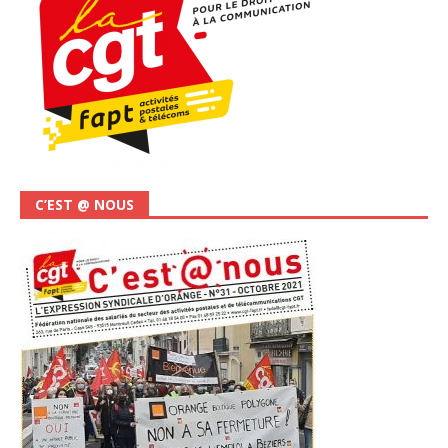
C’EST @ NOUS