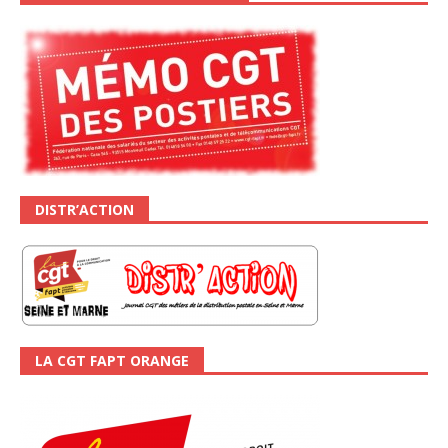
DISTR’ACTION
LA CGT FAPT ORANGE