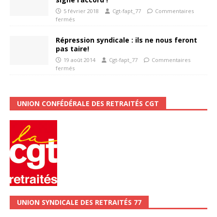
5 février 2018
Cgt-fapt_77
Commentaires
fermés
Répression syndicale : ils ne nous feront
pas taire!
19 août 2014
Cgt-fapt_77
Commentaires
fermés
UNION CONFÉDÉRALE DES RETRAITÉS CGT
UNION SYNDICALE DES RETRAITÉS 77