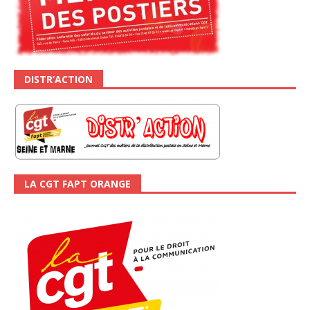
DISTR’ACTION
LA CGT FAPT ORANGE