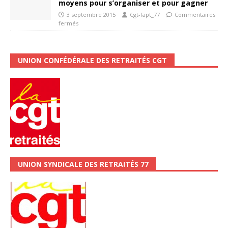
moyens pour s’organiser et pour gagner
3 septembre 2015
Cgt-fapt_77
Commentaires
fermés
UNION CONFÉDÉRALE DES RETRAITÉS CGT
UNION SYNDICALE DES RETRAITÉS 77