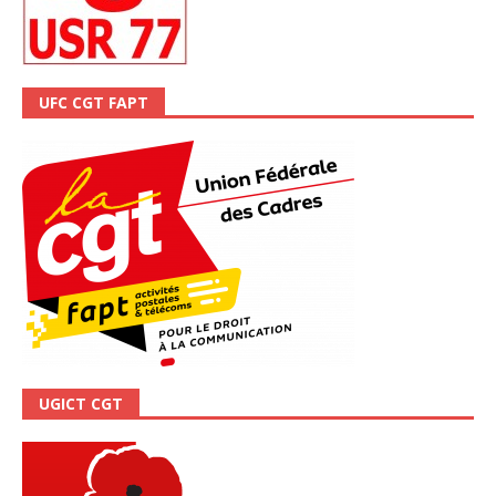
UFC CGT FAPT
UGICT CGT