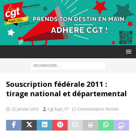
Souscription fédérale 2011 :
tirage national et départemental
23 janvier 2012
Cgt-fapt_77
Commentaires fermés