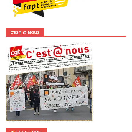
C’EST @ NOUS
LA CGT FAPT