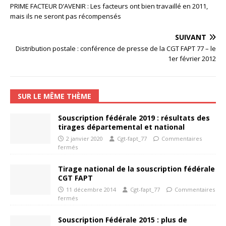
PRIME FACTEUR D’AVENIR : Les facteurs ont bien travaillé en 2011,
mais ils ne seront pas récompensés
SUIVANT
Distribution postale : conférence de presse de la CGT FAPT 77 – le
1er février 2012
SUR LE MÊME THÈME
Souscription fédérale 2019 : résultats des
tirages départemental et national
2 janvier 2020
Cgt-fapt_77
Commentaires
fermés
Tirage national de la souscription fédérale
CGT FAPT
11 décembre 2014
Cgt-fapt_77
Commentaires
fermés
Souscription Fédérale 2015 : plus de