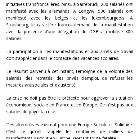
initiatives transfrontalières. Ainsi, à Sarrebruck, 200 salariés ont
manifesté avec les allemands. A Longwy, 500 salariés ont
manifesté avec les belges et les luxembourgeois. A
Strasbourg, le caractère franco-allemand de la manifestation
avec la présence d’une délégation du DGB a mobilisé 800
salariés.
La participation à ces manifestations et aux arrêts de travail
doit s’apprécier dans le contexte des vacances scolaires.
Le résultat parvenu à cet instant, témoigne de la volonté des
salariés, des retraités, des privés d’emploi, de refuser les
mesures antisociales et d’austérité.
La crise ne doit pas être le prétexte pour aggraver la situation
économique, sociale en France et en Europe. Ce n’est pas aux
salariés de payer la crise.
Des alternatives existent pour une Europe Sociale et Solidaire.
C’est ce qu’ont rappelé les centaines de milliers de
manifestants partout en Europe, rejetant toute fatalité.