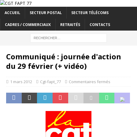
ACCUEIL
SECTEUR POSTAL
SECTEUR TÉLÉCOMS
CADRES / COMMERCIAUX
RETRAITÉS
CONTACTS
Communiqué : journée d'action
du 29 février (+ vidéo)
1 mars 2012
Cgt-fapt_77
Commentaires fermés