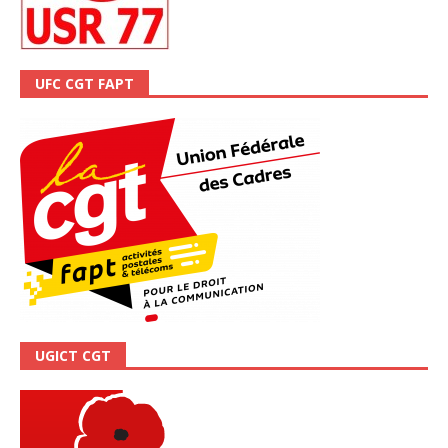
UFC CGT FAPT
UGICT CGT