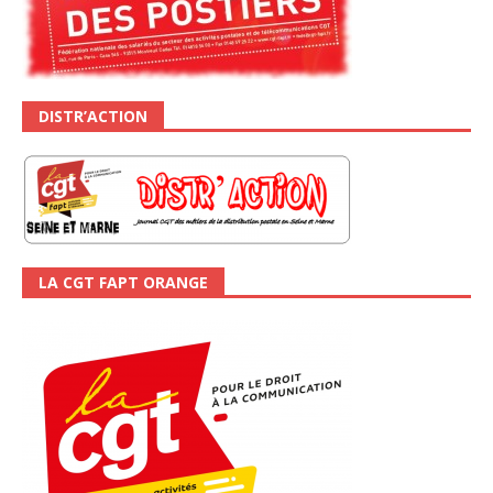
DISTR’ACTION
LA CGT FAPT ORANGE