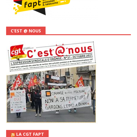
C’EST @ NOUS
LA CGT FAPT