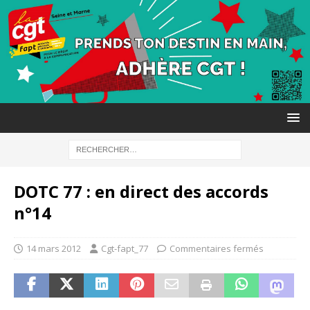
DOTC 77 : en direct des accords
n°14
14 mars 2012
Cgt-fapt_77
Commentaires fermés