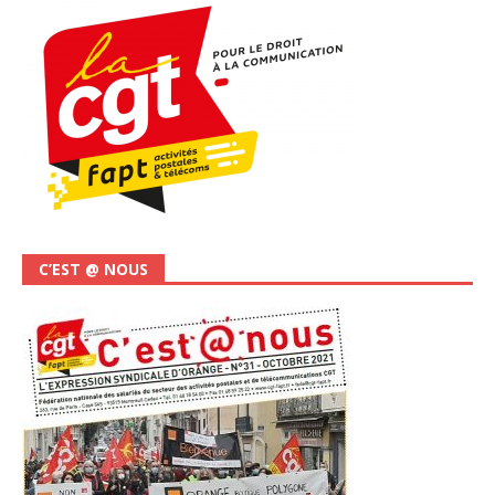
C’EST @ NOUS