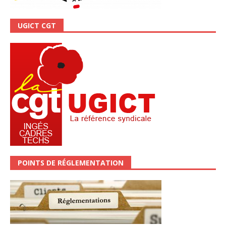
UGICT CGT
POINTS DE RÉGLEMENTATION