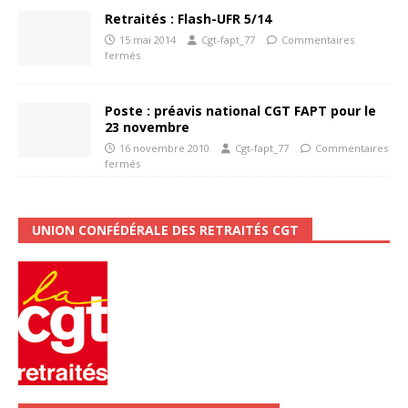
Retraités : Flash-UFR 5/14
15 mai 2014
Cgt-fapt_77
Commentaires
fermés
Poste : préavis national CGT FAPT pour le
23 novembre
16 novembre 2010
Cgt-fapt_77
Commentaires
fermés
UNION CONFÉDÉRALE DES RETRAITÉS CGT