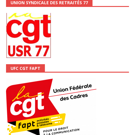
UNION SYNDICALE DES RETRAITÉS 77
UFC CGT FAPT