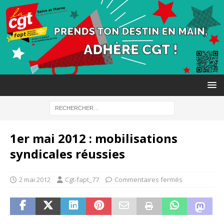
1er mai 2012 : mobilisations
syndicales réussies
2 mai 2012
Cgt-fapt_77
Commentaires fermés