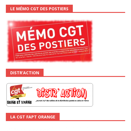
LE MÉMO CGT DES POSTIERS
DISTR’ACTION
LA CGT FAPT ORANGE