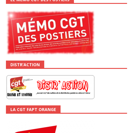
DISTR’ACTION
LA CGT FAPT ORANGE