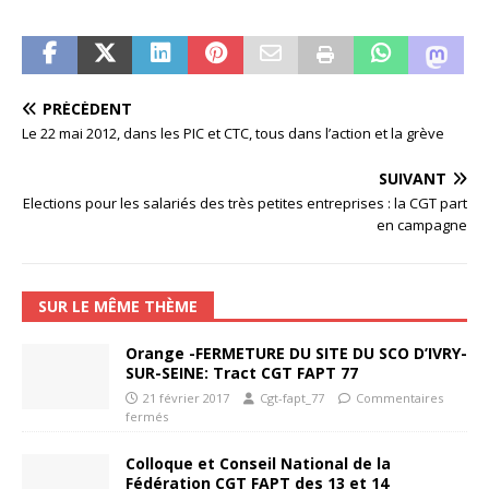
PRÉCÉDENT
Le 22 mai 2012, dans les PIC et CTC, tous dans l’action et la grève
SUIVANT
Elections pour les salariés des très petites entreprises : la CGT part
en campagne
SUR LE MÊME THÈME
Orange -FERMETURE DU SITE DU SCO D’IVRY-
SUR-SEINE: Tract CGT FAPT 77
21 février 2017
Cgt-fapt_77
Commentaires
fermés
Colloque et Conseil National de la
Fédération CGT FAPT des 13 et 14