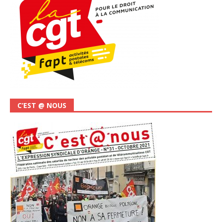
C’EST @ NOUS