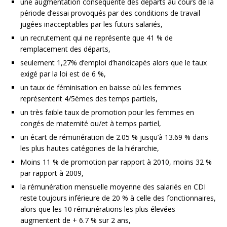
une augmentation conséquente des départs au cours de la
période d’essai provoqués par des conditions de travail
jugées inacceptables par les futurs salariés,
un recrutement qui ne représente que 41 % de
remplacement des départs,
seulement 1,27% d’emploi d’handicapés alors que le taux
exigé par la loi est de 6 %,
un taux de féminisation en baisse où les femmes
représentent 4/5èmes des temps partiels,
un très faible taux de promotion pour les femmes en
congés de maternité ou/et à temps partiel,
un écart de rémunération de 2.05 % jusqu’à 13.69 % dans
les plus hautes catégories de la hiérarchie,
Moins 11 % de promotion par rapport à 2010, moins 32 %
par rapport à 2009,
la rémunération mensuelle moyenne des salariés en CDI
reste toujours inférieure de 20 % à celle des fonctionnaires,
alors que les 10 rémunérations les plus élevées
augmentent de + 6.7 % sur 2 ans,