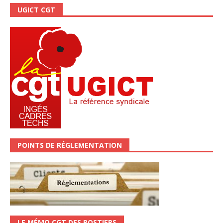
UGICT CGT
POINTS DE RÉGLEMENTATION
LE MÉMO CGT DES POSTIERS