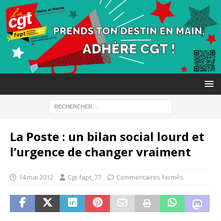
La Poste : un bilan social lourd et
l’urgence de changer vraiment
14 mai 2012
Cgt-fapt_77
Commentaires fermés