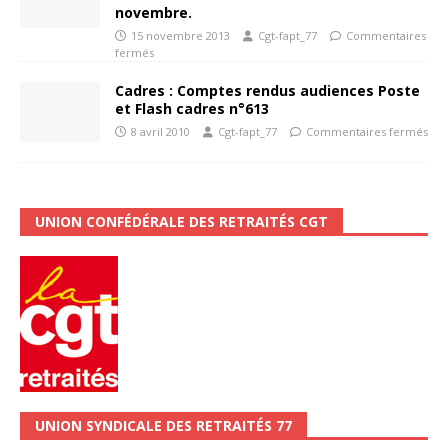
novembre.
15 novembre 2013
Cgt-fapt_77
Commentaires
fermés
Cadres : Comptes rendus audiences Poste
et Flash cadres n°613
8 avril 2010
Cgt-fapt_77
Commentaires fermés
UNION CONFÉDÉRALE DES RETRAITÉS CGT
UNION SYNDICALE DES RETRAITÉS 77