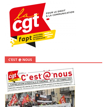
C’EST @ NOUS