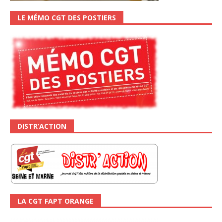
LE MÉMO CGT DES POSTIERS
DISTR’ACTION
LA CGT FAPT ORANGE