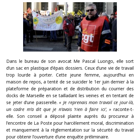
Dans le bureau de son avocat Me Pascal Luongo, elle sort
d’un sac en plastique d’épais dossiers. Ceux d’une vie de travail
trop lourde à porter. Cette jeune femme, aujourd’hui en
maison de repos, a tenté de se suicider le 1er juin dernier à la
plateforme de préparation et de distribution du courrier des
docks de Marseille en se tailladant les veines et en tentant de
se jeter d’une passerelle.
« Je reprenais mon travail ce jour-là,
un cadre m’a dit que je n’avais ‘rien à faire ici’, »
raconte-t-
elle. Son conseil a déposé plainte auprès du procureur à
l’encontre de La Poste pour harcèlement moral, discrimination
et manquement à la règlementation sur la sécurité du travail
pour obtenir l’ouverture d’une enquête préliminaire.