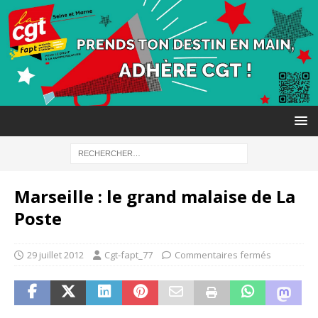
Marseille : le grand malaise de La
Poste
29 juillet 2012
Cgt-fapt_77
Commentaires fermés