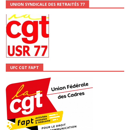
UNION SYNDICALE DES RETRAITÉS 77
UFC CGT FAPT