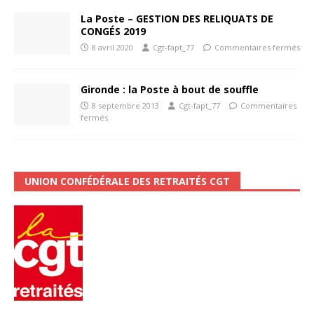
La Poste – GESTION DES RELIQUATS DE
CONGÉS 2019
8 avril 2020
Cgt-fapt_77
Commentaires fermés
Gironde : la Poste à bout de souffle
8 septembre 2013
Cgt-fapt_77
Commentaires
fermés
UNION CONFÉDÉRALE DES RETRAITÉS CGT