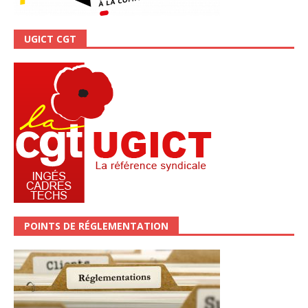
UGICT CGT
POINTS DE RÉGLEMENTATION