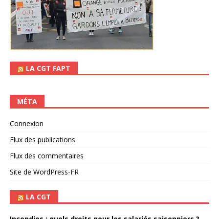
LA CGT FAPT
MÉTA
Connexion
Flux des publications
Flux des commentaires
Site de WordPress-FR
LA CGT
Incendies : quels droits pour les salariés saisonniers ?