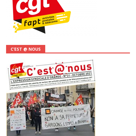
C’EST @ NOUS