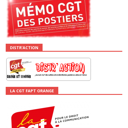
DISTR’ACTION
LA CGT FAPT ORANGE