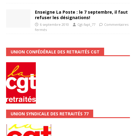
Enseigne La Poste : le 7 septembre, il faut
refuser les désignations!
6 septembre 2010
Cgt-fapt_77
Commentaires
fermés
UNION CONFÉDÉRALE DES RETRAITÉS CGT
UNION SYNDICALE DES RETRAITÉS 77