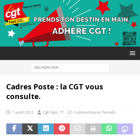
Cadres Poste : la CGT vous
consulte.
1 août 2012
Cgt-fapt_77
Commentaires fermés