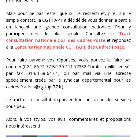
extensibles etc.).
Mais pour ne pas rester que sur le ressenti et, pire, sur le
simple constat, la CGT FAPT a décidé de vous donner la parole
en lançant une grande consultation nationale. Pour y
participer, rien de plus simple. Consultez le
Tract
consultation nationale CGT des Cadres Poste
et répondez
à la
Consultation nationale CGT FAPT des Cadres Poste
.
Pour faire parvenir vos réponses, vous pouvez le faire par
courrier (CGT FAPT 77 BP 30 111 77382 Combs la Ville cedex),
par fax (01-64-68-64-61) ou par mail via une adresse
spécialement créée par le syndicat départemental pour les
cadres (cadres@cgtfapt77.fr).
Le tract et la consultation parviendront aussi dans les services
sous peu.
Alors, à vos stylos. Vos avis, commentaires et propositions
nous intéressent!