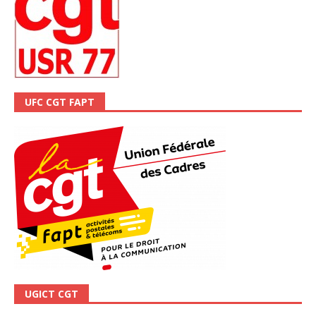
UFC CGT FAPT
UGICT CGT