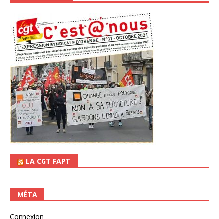
LA CGT FAPT
MÉTA
Connexion