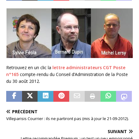
Retrouvez en un clic la
lettre administrateurs CGT Poste
n°165
compte-rendu du Conseil d’Administration de la Poste
du 30 août 2012.
PRÉCÉDENT
Villeparisis Courrier : ils ne partiront pas (mis à jour le 21-09-2012).
SUIVANT
Lettre recommandée Premium : un test un peu empoisonné