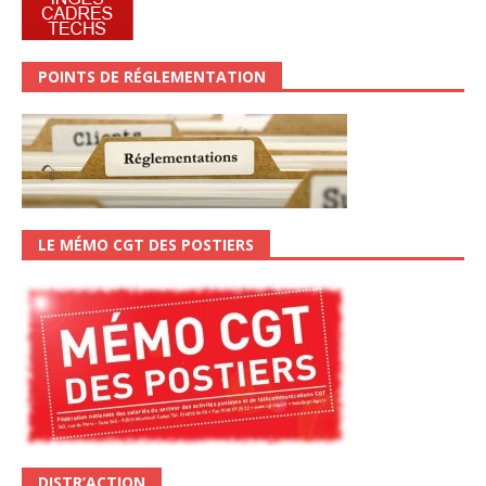
POINTS DE RÉGLEMENTATION
LE MÉMO CGT DES POSTIERS
DISTR’ACTION