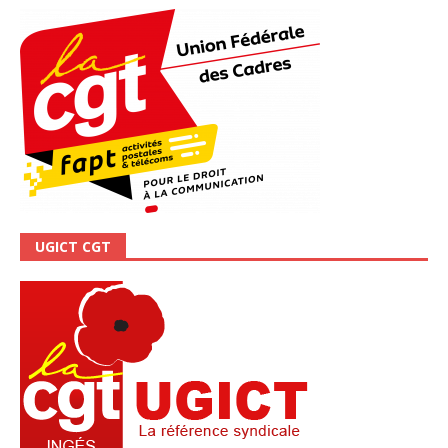
UGICT CGT