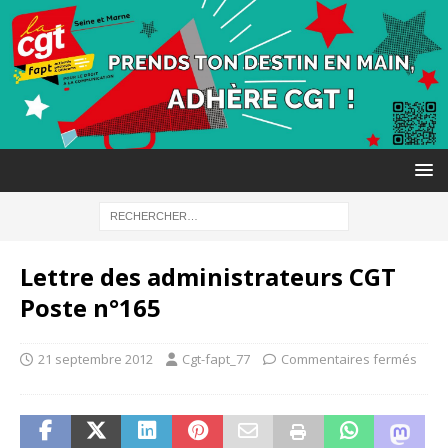
Lettre des administrateurs CGT
Poste n°165
21 septembre 2012
Cgt-fapt_77
Commentaires fermés