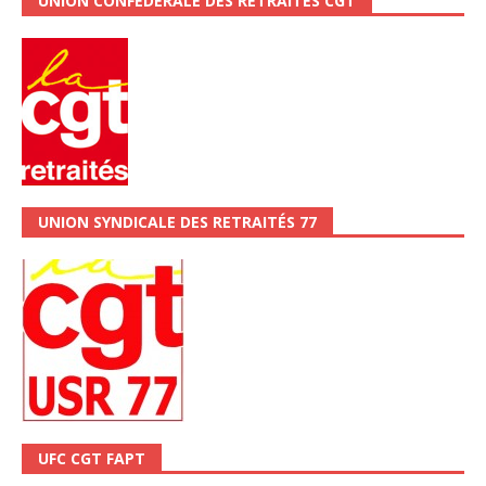
UNION CONFÉDÉRALE DES RETRAITÉS CGT
UNION SYNDICALE DES RETRAITÉS 77
UFC CGT FAPT