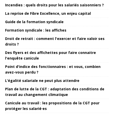
Incendies : quels droits pour les salariés saisonniers ?
La reprise de Fibre Excellence, un enjeu capital
Guide de la formation syndicale
Formation syndicale : les affiches
Droit de retrait : comment l'exercer et faire valoir ses
droits ?
Des flyers et des affichettes pour faire connaitre
l'enquête canicule
Point d'indice des fonctionnaires : et vous, combien
avez-vous perdu ?
L’égalité salariale ne peut plus attendre
Plan de lutte de la CGT : adaptation des conditions de
travail au changement climatique
Canicule au travail : les propositions de la CGT pour
protéger les salarié·es