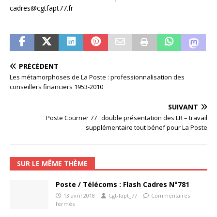
cadres@cgtfapt77.fr
PRÉCÉDENT
Les métamorphoses de La Poste : professionnalisation des
conseillers financiers 1953-2010
SUIVANT
Poste Courrier 77 : double présentation des LR – travail
supplémentaire tout bénef pour La Poste
SUR LE MÊME THÈME
Poste / Télécoms : Flash Cadres N°781
13 avril 2018
Cgt-fapt_77
Commentaires
fermés