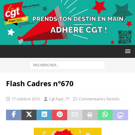
Flash Cadres n°670
17 octobre 2012
Cgt-fapt_77
Commentaires fermés