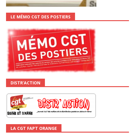
LE MÉMO CGT DES POSTIERS
DISTR’ACTION
LA CGT FAPT ORANGE