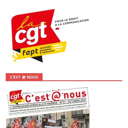
C’EST @ NOUS