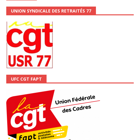
UNION SYNDICALE DES RETRAITÉS 77
UFC CGT FAPT