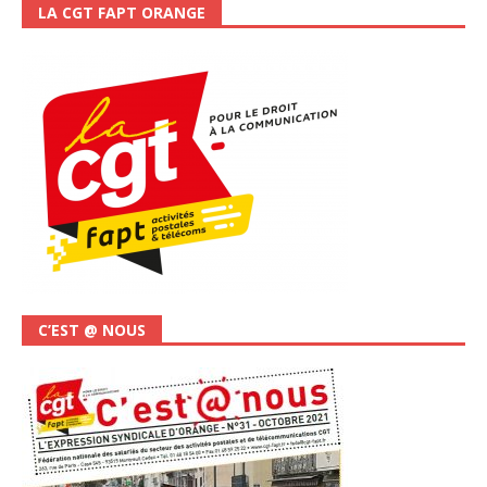
LA CGT FAPT ORANGE
C’EST @ NOUS