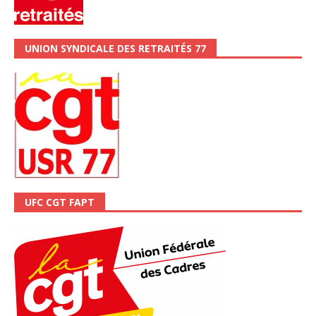
UNION SYNDICALE DES RETRAITÉS 77
UFC CGT FAPT