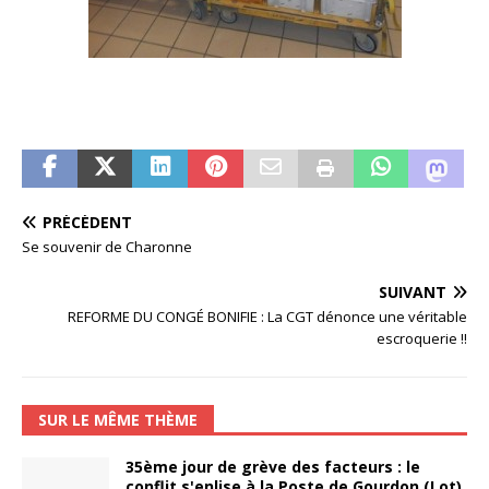
PRÉCÉDENT
Se souvenir de Charonne
SUIVANT
REFORME DU CONGÉ BONIFIE : La CGT dénonce une véritable
escroquerie !!
SUR LE MÊME THÈME
35ème jour de grève des facteurs : le
conflit s'enlise à la Poste de Gourdon (Lot)