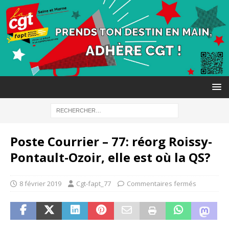
Poste Courrier – 77: réorg Roissy-
Pontault-Ozoir, elle est où la QS?
8 février 2019
Cgt-fapt_77
Commentaires fermés