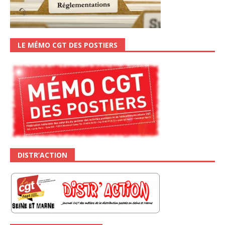
LE MÉMO CGT DES POSTIERS
DISTR’ACTION