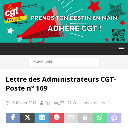
Lettre des Administrateurs CGT-
Poste n° 169
15 février 2013
Cgt-fapt_77
Commentaires fermés