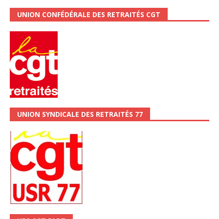
UNION CONFÉDÉRALE DES RETRAITÉS CGT
UNION SYNDICALE DES RETRAITÉS 77