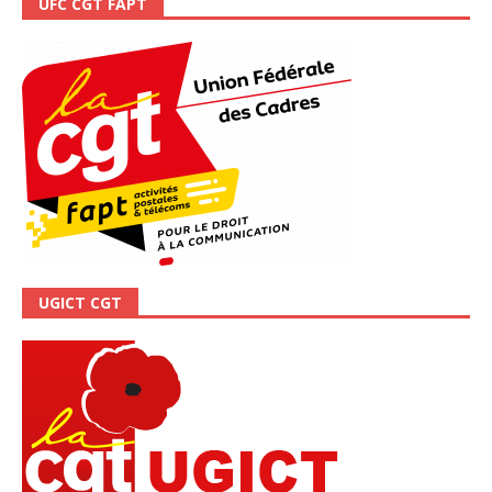
UFC CGT FAPT
UGICT CGT