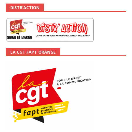
DISTR’ACTION
LA CGT FAPT ORANGE