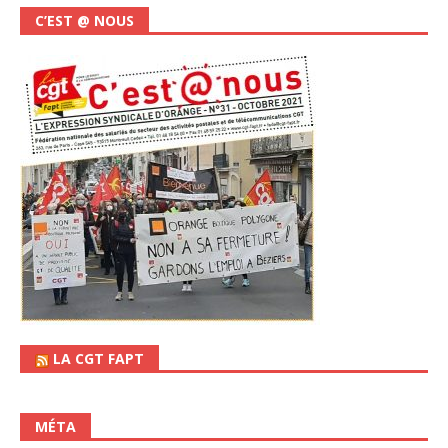
C’EST @ NOUS
LA CGT FAPT
MÉTA