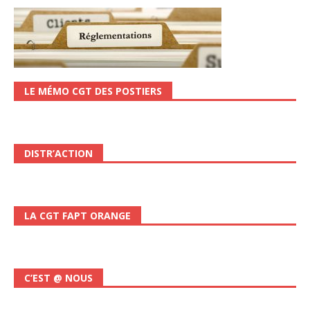
LE MÉMO CGT DES POSTIERS
DISTR’ACTION
LA CGT FAPT ORANGE
C’EST @ NOUS