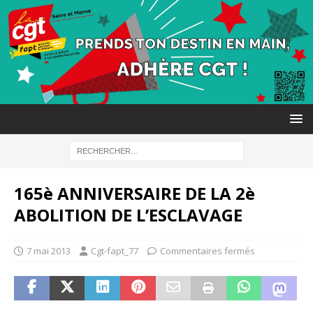
165è ANNIVERSAIRE DE LA 2è
ABOLITION DE L’ESCLAVAGE
7 mai 2013
Cgt-fapt_77
Commentaires fermés