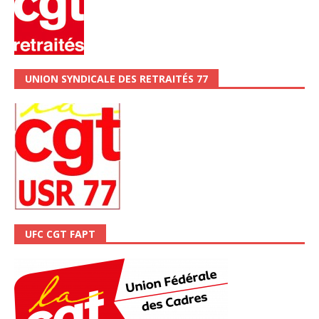
UNION SYNDICALE DES RETRAITÉS 77
UFC CGT FAPT