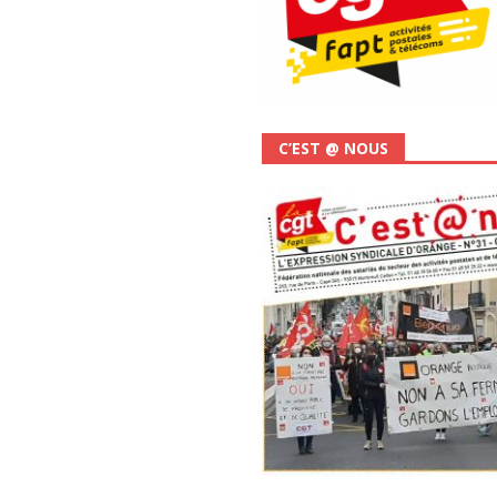
C’EST @ NOUS