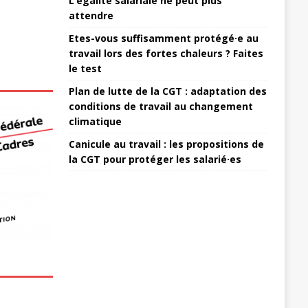
L’égalité salariale ne peut plus
attendre
Etes-vous suffisamment protégé·e au
travail lors des fortes chaleurs ? Faites
le test
Plan de lutte de la CGT : adaptation des
conditions de travail au changement
climatique
Canicule au travail : les propositions de
la CGT pour protéger les salarié·es