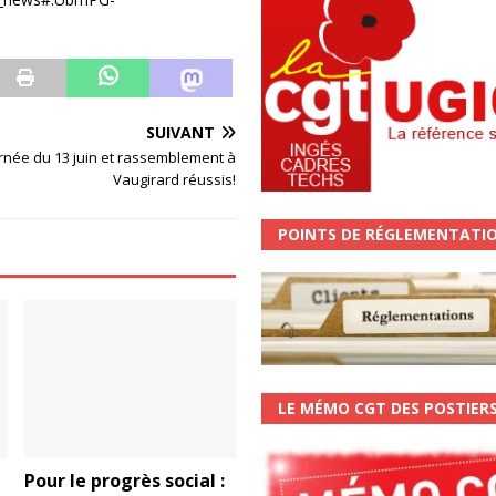
SUIVANT
urnée du 13 juin et rassemblement à
Vaugirard réussis!
POINTS DE RÉGLEMENTATI
LE MÉMO CGT DES POSTIER
Pour le progrès social :