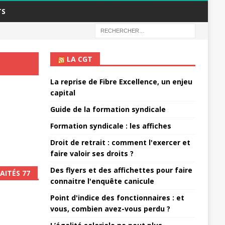
TS
LA CGT
La reprise de Fibre Excellence, un enjeu
capital
Guide de la formation syndicale
Formation syndicale : les affiches
Droit de retrait : comment l'exercer et
faire valoir ses droits ?
Des flyers et des affichettes pour faire
AITÉS 77
connaitre l'enquête canicule
Point d'indice des fonctionnaires : et
vous, combien avez-vous perdu ?