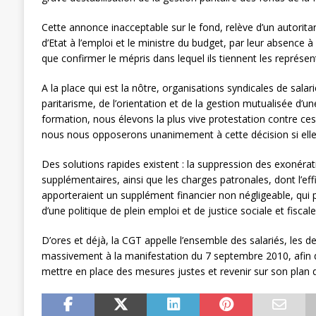
Cette annonce inacceptable sur le fond, relève d’un autorita
d’Etat à l’emploi et le ministre du budget, par leur absence à 
que confirmer le mépris dans lequel ils tiennent les représen
A la place qui est la nôtre, organisations syndicales de salar
paritarisme, de l’orientation et de la gestion mutualisée d’un
formation, nous élevons la plus vive protestation contre c
nous nous opposerons unanimement à cette décision si elle
Des solutions rapides existent : la suppression des exonéra
supplémentaires, ainsi que les charges patronales, dont l’effi
apporteraient un supplément financier non négligeable, qui 
d’une politique de plein emploi et de justice sociale et fiscale
D’ores et déjà, la CGT appelle l’ensemble des salariés, les 
massivement à la manifestation du 7 septembre 2010, afin 
mettre en place des mesures justes et revenir sur son plan d