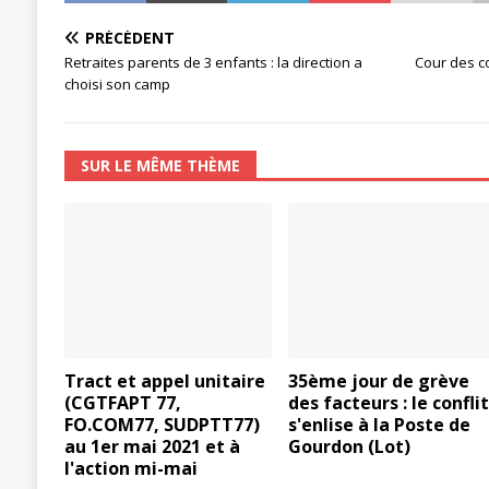
PRÉCÉDENT
Retraites parents de 3 enfants : la direction a
Cour des c
choisi son camp
SUR LE MÊME THÈME
Tract et appel unitaire
35ème jour de grève
(CGTFAPT 77,
des facteurs : le confli
FO.COM77, SUDPTT77)
s'enlise à la Poste de
au 1er mai 2021 et à
Gourdon (Lot)
l'action mi-mai