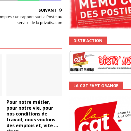
SUIVANT
omptes : un rapport sur La Poste au
service de la privatisation
DISTR’ACTION
LA CGT FAPT ORANGE
Pour notre métier,
t
pour notre vie, pour
nos conditions de
travail, nous voulons
des emplois et, vite …