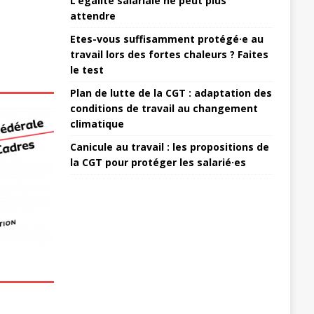
L’égalité salariale ne peut plus
attendre
Etes-vous suffisamment protégé·e au
travail lors des fortes chaleurs ? Faites
le test
Plan de lutte de la CGT : adaptation des
conditions de travail au changement
climatique
Canicule au travail : les propositions de
la CGT pour protéger les salarié·es