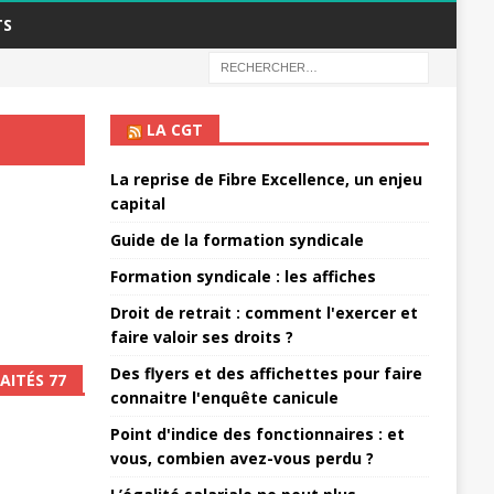
TS
LA CGT
La reprise de Fibre Excellence, un enjeu
capital
Guide de la formation syndicale
Formation syndicale : les affiches
Droit de retrait : comment l'exercer et
faire valoir ses droits ?
Des flyers et des affichettes pour faire
AITÉS 77
connaitre l'enquête canicule
Point d'indice des fonctionnaires : et
vous, combien avez-vous perdu ?