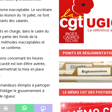
risme inacceptable. Le secrétaire
la réunion du 16 juillet, ne font
tants des salariés.
iés en charge, dans le cadre du
e partie des fonds de la
es méthodes inacceptables et
 se confirme.
POINTS DE RÉGLEMENTATI
tions concernant les heures
cacité est loin d’être avérée,
permettrait la mise en place
.
demandeurs d’emploi à participer
d’obliger le gouvernement à
LE MÉMO CGT DES POSTIER
e rigueur.