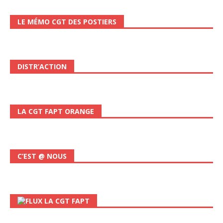
LE MÉMO CGT DES POSTIERS
DISTR’ACTION
LA CGT FAPT ORANGE
C’EST @ NOUS
LA CGT FAPT