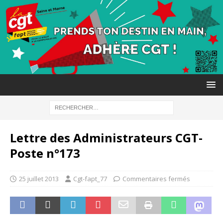
Lettre des Administrateurs CGT-
Poste n°173
25 juillet 2013
Cgt-fapt_77
Commentaires fermés