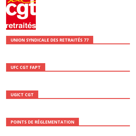
UNION SYNDICALE DES RETRAITÉS 77
UFC CGT FAPT
UGICT CGT
POINTS DE RÉGLEMENTATION