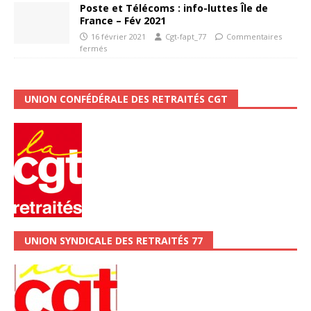
Poste et Télécoms : info-luttes Île de
France – Fév 2021
16 février 2021
Cgt-fapt_77
Commentaires
fermés
UNION CONFÉDÉRALE DES RETRAITÉS CGT
UNION SYNDICALE DES RETRAITÉS 77