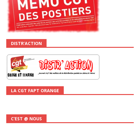
DISTR’ACTION
LA CGT FAPT ORANGE
C’EST @ NOUS