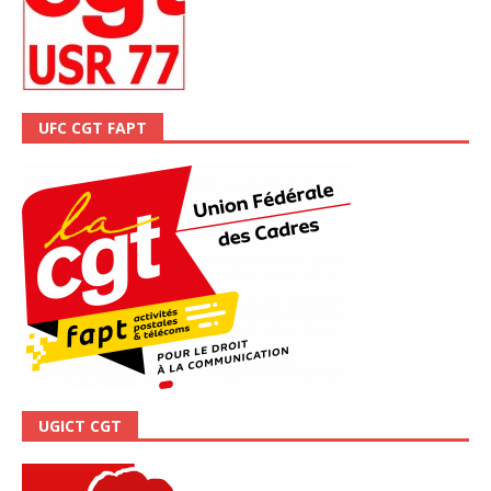
UFC CGT FAPT
UGICT CGT