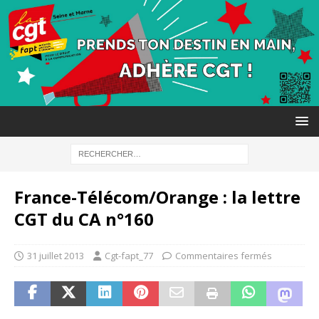
France-Télécom/Orange : la lettre
CGT du CA n°160
31 juillet 2013
Cgt-fapt_77
Commentaires fermés