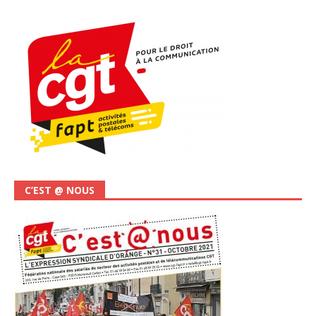
C’EST @ NOUS