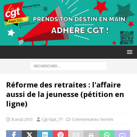
Réforme des retraites : l'affaire
aussi de la jeunesse (pétition en
ligne)
8 août 2013
Cgt-fapt_77
Commentaires fermés