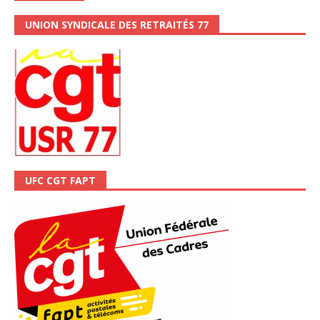
UNION SYNDICALE DES RETRAITÉS 77
UFC CGT FAPT