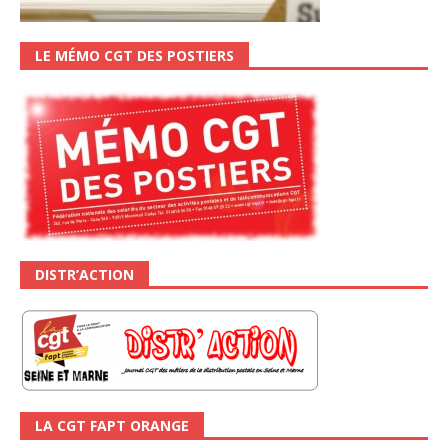
LE MÉMO CGT DES POSTIERS
DISTR’ACTION
LA CGT FAPT ORANGE