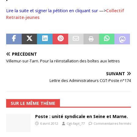
Lire la suite et signer la pétition en cliquant sur
—>
Collectif
Retraite-jeunes
PRÉCÉDENT
Villemur-sur-Tarn. Pour la réinstallation des boîtes aux lettres
SUIVANT
Lettre des Administrateurs CGT-Poste n°174
SUR LE MÊME THÈME
Poste : unité syndicale en Seine et Marne.
6 avril 2012
Cgt-fapt_77
Commentaires fermés