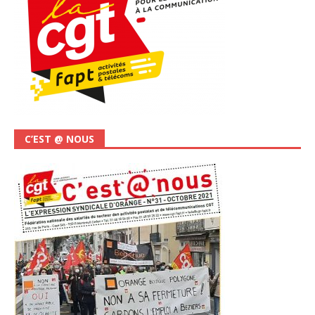
C’EST @ NOUS