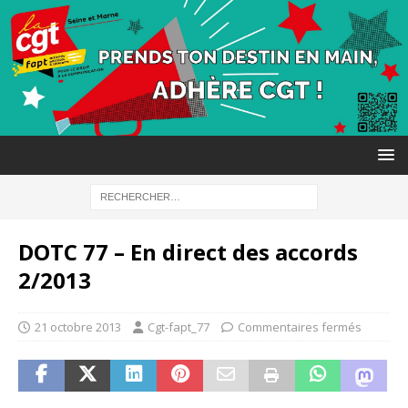
DOTC 77 – En direct des accords
2/2013
21 octobre 2013
Cgt-fapt_77
Commentaires fermés