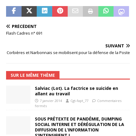
PRÉCÉDENT
Flash Cadres n° 691
SUIVANT
Corbières et Narbonnais se mobilisent pour la défense de la Poste
SUR LE MÊME THÈME
Salviac (Lot). La factrice se suicide en
allant au travail
7 janvier 2014
Cgt-fapt_77
Commentaires
fermés
SOUS PRÉTEXTE DE PANDÉMIE, DUMPING
SOCIAL INTERNE ET DÉRÉGULATION DE LA
DIFFUSION DE L’INFORMATION
S’INTENSIFIENT !