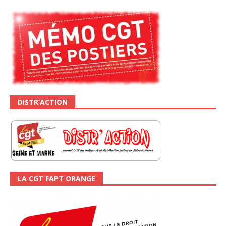
DISTR’ACTION
LA CGT FAPT ORANGE