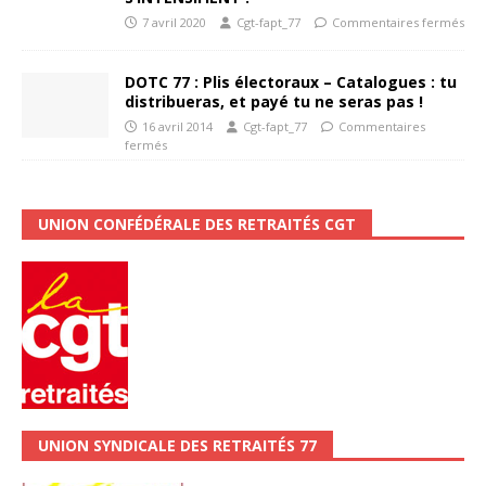
7 avril 2020
Cgt-fapt_77
Commentaires fermés
DOTC 77 : Plis électoraux – Catalogues : tu
distribueras, et payé tu ne seras pas !
16 avril 2014
Cgt-fapt_77
Commentaires
fermés
UNION CONFÉDÉRALE DES RETRAITÉS CGT
UNION SYNDICALE DES RETRAITÉS 77