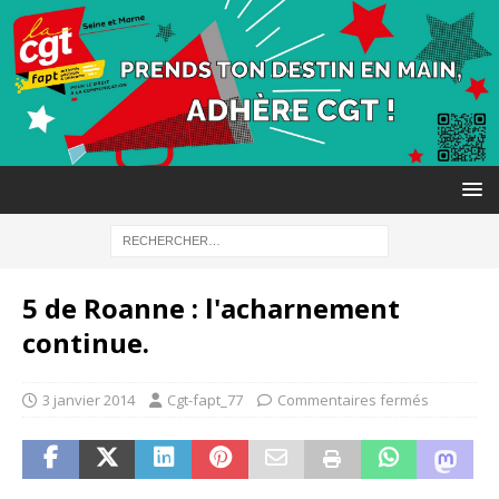
5 de Roanne : l'acharnement
continue.
3 janvier 2014
Cgt-fapt_77
Commentaires fermés