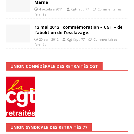
Marne
4 octobre 2011
Cgt-fapt_77
Commentaires
fermés
12 mai 2012 : commémoration – CGT – de
l'abolition de l'esclavage.
20 avril 2012
Cgt-fapt_77
Commentaires
fermés
UNION CONFÉDÉRALE DES RETRAITÉS CGT
UNION SYNDICALE DES RETRAITÉS 77