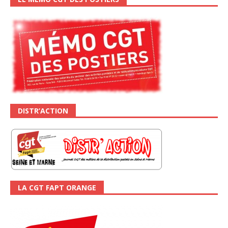
DISTR’ACTION
LA CGT FAPT ORANGE