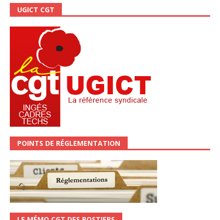
UGICT CGT
POINTS DE RÉGLEMENTATION
LE MÉMO CGT DES POSTIERS