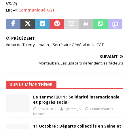
NDLR
)
Lire–>
Communiqué CGT
PRÉCÉDENT
Vœux de Thierry Lepaon – Secrétaire Général de la CGT
SUIVANT
Montauban. Les usagers défendent les facteurs
SUR LE MÊME THÈME
Le 1er mai 2011 : Solidarité internationale
et progrès social
12 avril 2011
Cgt-fapt_77
Commentaires
fermés
11 Octobre : Départs collectifs en Seine et