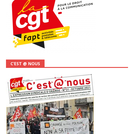
C’EST @ NOUS