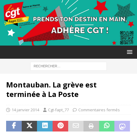
Montauban. La grève est
terminée à La Poste
14 janvier 2014
Cgt-fapt_77
Commentaires fermés