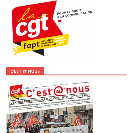
C’EST @ NOUS