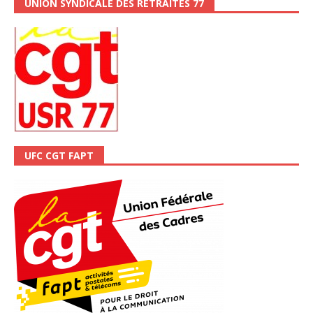
UNION SYNDICALE DES RETRAITÉS 77
UFC CGT FAPT