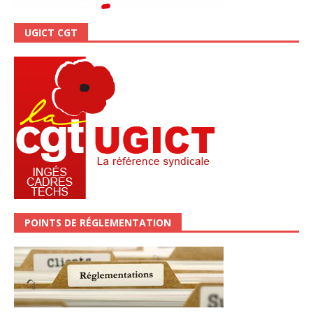
UGICT CGT
POINTS DE RÉGLEMENTATION