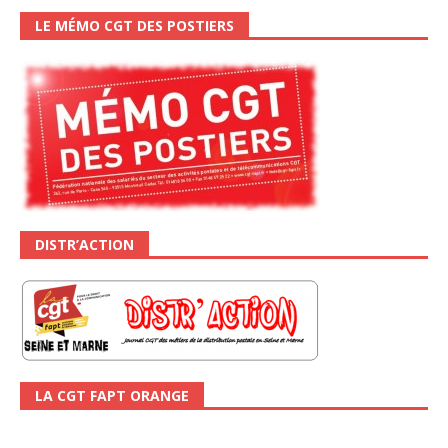
LE MÉMO CGT DES POSTIERS
DISTR’ACTION
LA CGT FAPT ORANGE