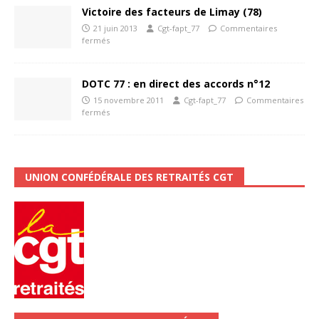
Victoire des facteurs de Limay (78)
21 juin 2013
Cgt-fapt_77
Commentaires
fermés
DOTC 77 : en direct des accords n°12
15 novembre 2011
Cgt-fapt_77
Commentaires
fermés
UNION CONFÉDÉRALE DES RETRAITÉS CGT