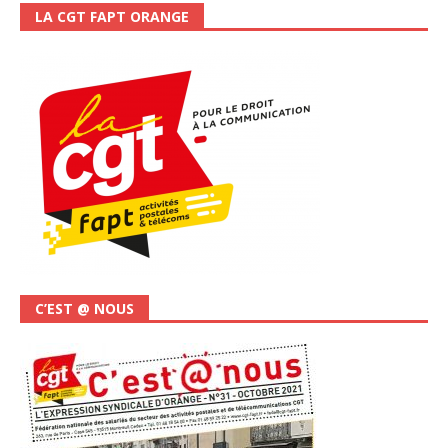
LA CGT FAPT ORANGE
C’EST @ NOUS