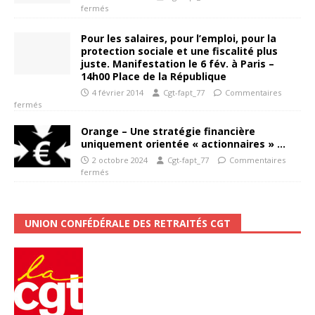
fermés
Pour les salaires, pour l’emploi, pour la
protection sociale et une fiscalité plus
juste. Manifestation le 6 fév. à Paris –
14h00 Place de la République
4 février 2014
Cgt-fapt_77
Commentaires
fermés
Orange – Une stratégie financière
uniquement orientée « actionnaires » …
2 octobre 2024
Cgt-fapt_77
Commentaires
fermés
UNION CONFÉDÉRALE DES RETRAITÉS CGT