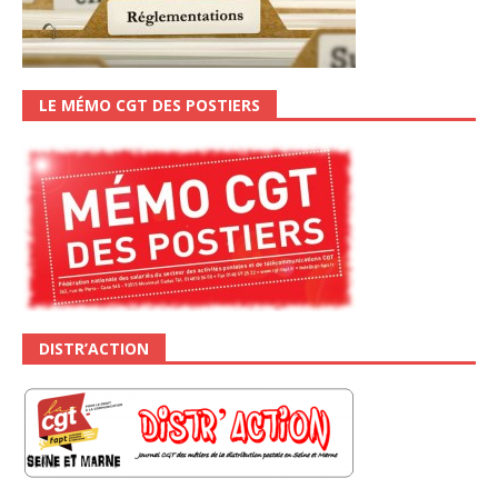
LE MÉMO CGT DES POSTIERS
DISTR’ACTION