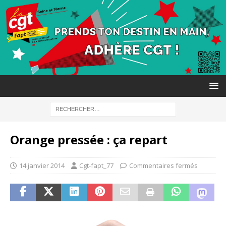
Orange pressée : ça repart
14 janvier 2014
Cgt-fapt_77
Commentaires fermés