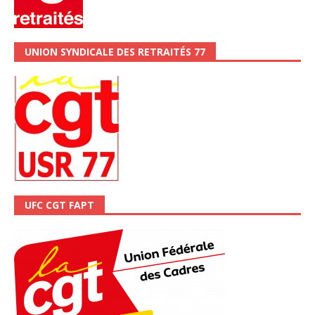
UNION SYNDICALE DES RETRAITÉS 77
UFC CGT FAPT