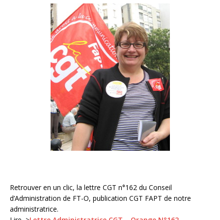
Retrouver en un clic, la lettre CGT n°162 du Conseil
d’Administration de FT-O, publication CGT FAPT de notre
administratrice.
Lire–>
Lettre Administratrice CGT – Orange N°162