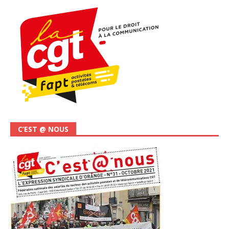
C’EST @ NOUS