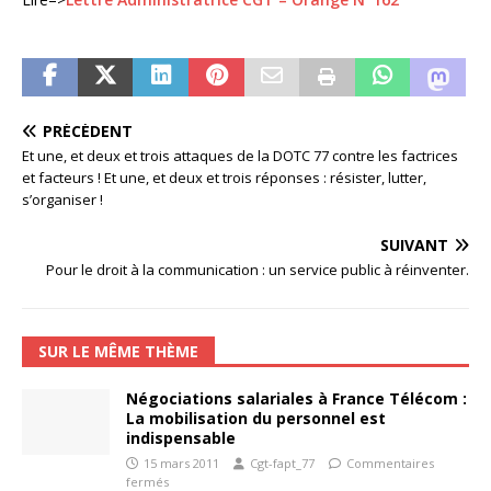
PRÉCÉDENT
Et une, et deux et trois attaques de la DOTC 77 contre les factrices
et facteurs ! Et une, et deux et trois réponses : résister, lutter,
s’organiser !
SUIVANT
Pour le droit à la communication : un service public à réinventer.
SUR LE MÊME THÈME
Négociations salariales à France Télécom :
La mobilisation du personnel est
indispensable
15 mars 2011
Cgt-fapt_77
Commentaires
fermés