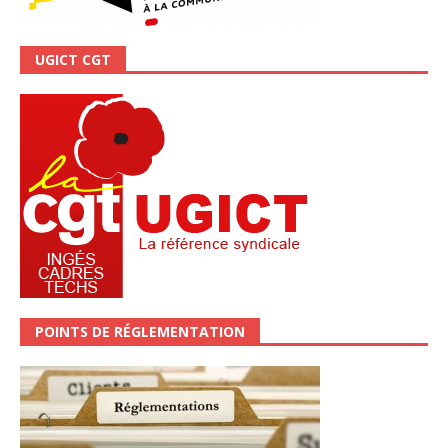
UGICT CGT
POINTS DE RÉGLEMENTATION