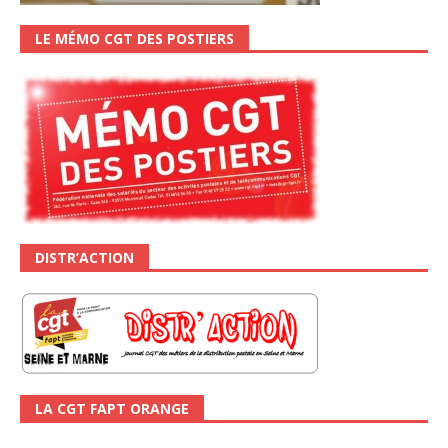
LE MÉMO CGT DES POSTIERS
DISTR’ACTION
LA CGT FAPT ORANGE