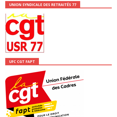
UNION SYNDICALE DES RETRAITÉS 77
UFC CGT FAPT