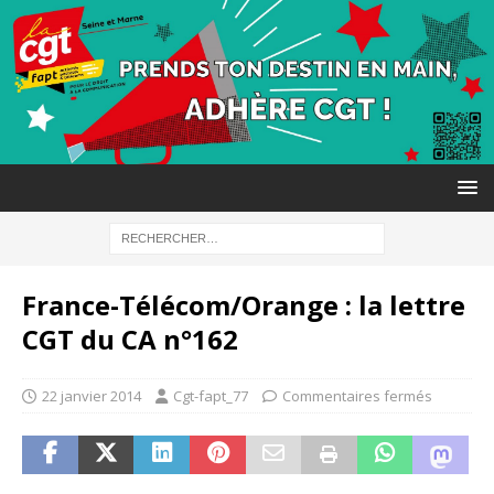
France-Télécom/Orange : la lettre
CGT du CA n°162
22 janvier 2014
Cgt-fapt_77
Commentaires fermés