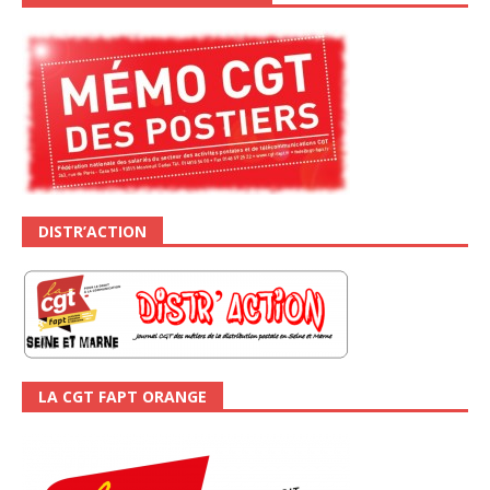
DISTR’ACTION
LA CGT FAPT ORANGE