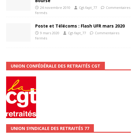
Bourse
24 novembre 2010
Cgt-fapt_77
Commentaires
fermés
Poste et Télécoms : Flash UFR mars 2020
9 mars 2020
Cgt-fapt_77
Commentaires
fermés
UNION CONFÉDÉRALE DES RETRAITÉS CGT
UNION SYNDICALE DES RETRAITÉS 77