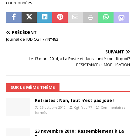
coordonnées.
PRÉCÉDENT
Journal de l’UD CGT 77 N°482
SUIVANT
Le 13 mars 2014, à La Poste et dans l'unité : on dit quoi?
RÉSISTANCE et MOBILISATION
SUR LE MÊME THÈME
Retraites : Non, tout n’est pas joué !
26 octobre 2010
Cgt-fapt_77
Commentaires
fermés
23 novembre 2010 : Rassemblement à La