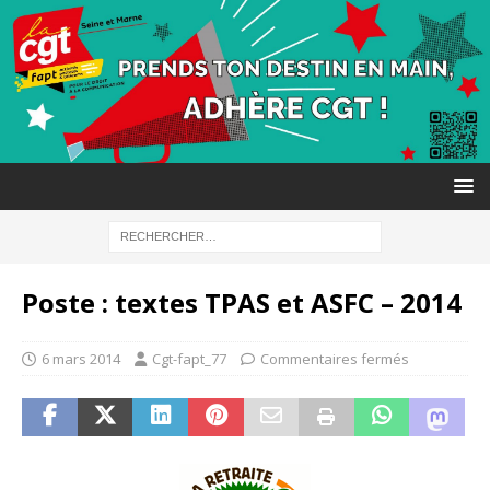
Poste : textes TPAS et ASFC – 2014
6 mars 2014
Cgt-fapt_77
Commentaires fermés