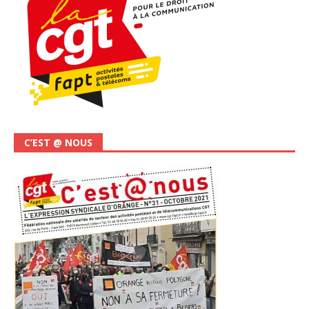
C’EST @ NOUS