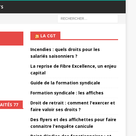
TS
LA CGT
Incendies : quels droits pour les
salariés saisonniers ?
La reprise de Fibre Excellence, un enjeu
capital
Guide de la formation syndicale
Formation syndicale : les affiches
Droit de retrait : comment l'exercer et
AITÉS 77
faire valoir ses droits ?
Des flyers et des affichettes pour faire
connaitre l'enquête canicule