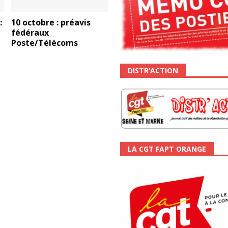
:
10 octobre : préavis
fédéraux
Poste/Télécoms
DISTR’ACTION
LA CGT FAPT ORANGE