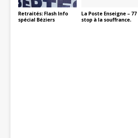
Retraités: Flash Info
La Poste Enseigne – 77 
spécial Béziers
stop à la souffrance.