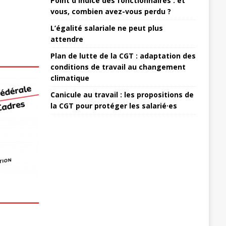
Point d'indice des fonctionnaires : et
vous, combien avez-vous perdu ?
L’égalité salariale ne peut plus
attendre
Plan de lutte de la CGT : adaptation des
conditions de travail au changement
climatique
Canicule au travail : les propositions de
la CGT pour protéger les salarié·es