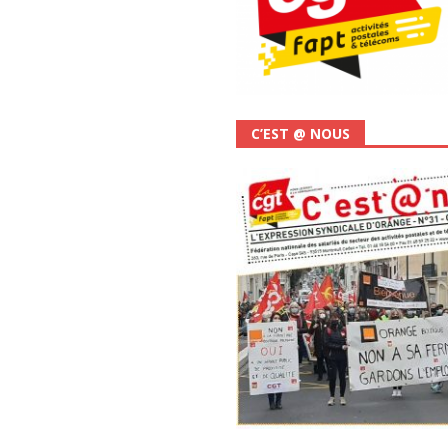
C’EST @ NOUS