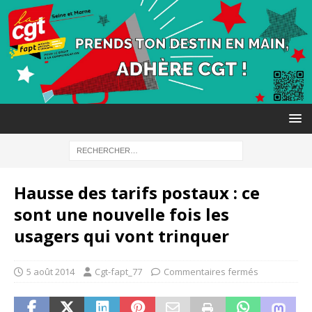
Hausse des tarifs postaux : ce
sont une nouvelle fois les
usagers qui vont trinquer
5 août 2014
Cgt-fapt_77
Commentaires fermés