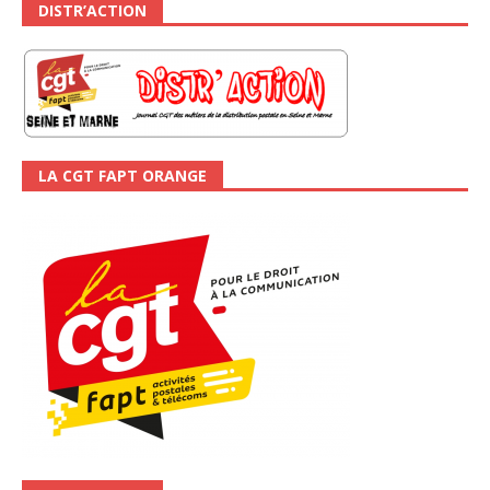
DISTR’ACTION
LA CGT FAPT ORANGE