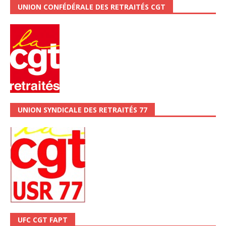
UNION CONFÉDÉRALE DES RETRAITÉS CGT
UNION SYNDICALE DES RETRAITÉS 77
UFC CGT FAPT