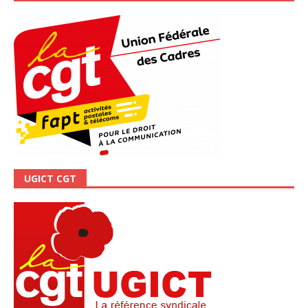
UGICT CGT