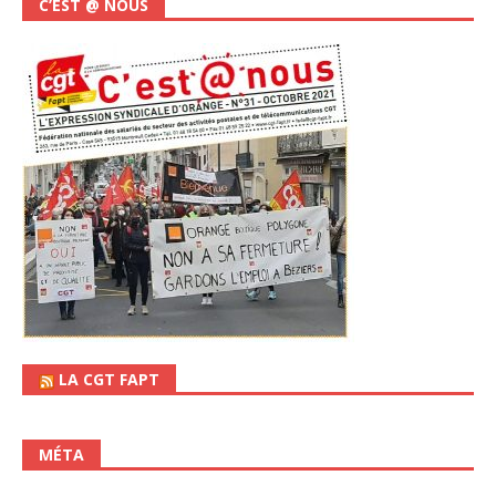
C’EST @ NOUS
LA CGT FAPT
MÉTA