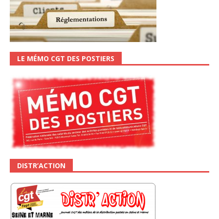
LE MÉMO CGT DES POSTIERS
DISTR’ACTION