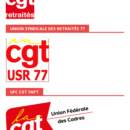
UNION SYNDICALE DES RETRAITÉS 77
UFC CGT FAPT