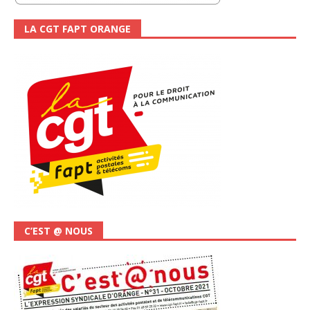
LA CGT FAPT ORANGE
C’EST @ NOUS