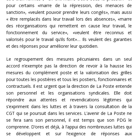
pour certains «marre de la répression, des menaces de
sanction», «veulent pouvoir prendre leurs congés», mais aussi
« être remplacés dans leur travail lors des absences», «marre
des réorganisations qui remettent en cause leur travail, le
fonctionnement du service», «veulent être reconnus et
valorisés pour le travail qu’ils font»… Ils veulent des garanties
et des réponses pour améliorer leur quotidien.
Le regroupement des mesures pécuniaires dans un seul
accord n’exempte pas la direction de revoir à la hausse les
mesures du complément poste et la valorisation des grilles
pour toutes les postières et tous les postiers, fonctionnaires et
contractuels. Il est urgent que la direction de La Poste entende
son personnel et les organisations syndicales. Elle doit
répondre aux attentes et revendications légitimes qui
s’expriment dans les luttes et à travers la consultation de la
CGT qui se poursuit dans les services. L’avenir de La Poste ne
se fera sans son personnel, il est temps que son PDG le
comprenne. D’ores et déjà, à l’appui des nombreuses luttes qui
se développent et sur l’exigence de réponses aux