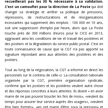
recueillerait pas les 30 % nécessaire à sa validation.
C’est un camouflet pour la direction de La Poste
qui doit
changer sa stratégie et arrêter sa politique de pressions,
répressions, de restructurations et de réorganisations
incessantes qui suppriment des emplois : 100 000 en 10 ans,
soit une suppression d’emploi par heure, alors que La Poste
touche près de 300 millions d’euros pour le CICE en 2013,
aggravant ainsi les conditions de vie et travail des postières et
des postiers et la dégradation du service public postal. C’est en
toute connaissance de cause que la CGT n’a pas apporté sa
signature répondant ainsi aux attentes des postières et des
postiers.
Tout au long de la négociation, la CGT a informé en direct les
personnels sur le contenu de celle-ci. La consultation nationale
organisée par la CGT, première organisation syndicale,
confirme que les postiers et les postières veulent autre chose
et des réponses concrètes à leurs attentes. Ils disent « en avoir
marre de ne pas pouvoir boucler les fins de mois», «veulent du
temps pour assurer leur service auprès des usagers», «veulent
être bien formés», «en ont marre d’être sous la pression» et