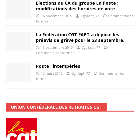
Elections au CA du groupe La Poste :
modifications des horaires de vote
16 novembre 2015
Cgt-fapt_77
Commentaires
fermés
La Fédération CGT FAPT a déposé les
préavis de grève pour le 23 septembre.
13 septembre 2010
Cgt-fapt_77
Commentaires fermés
Poste : intempéries
12 mars 2013
Cgt-fapt_77
Commentaires
fermés
UNION CONFÉDÉRALE DES RETRAITÉS CGT