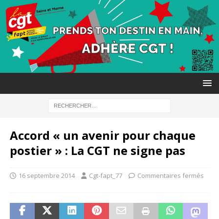
Accord « un avenir pour chaque
postier » : La CGT ne signe pas
16 septembre 2014
Cgt-fapt_77
Commentaires fermés