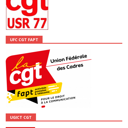
UFC CGT FAPT
UGICT CGT