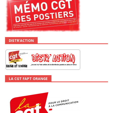
DISTR’ACTION
LA CGT FAPT ORANGE