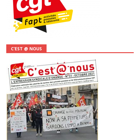
C’EST @ NOUS