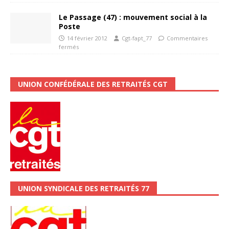
Le Passage (47) : mouvement social à la
Poste
14 février 2012
Cgt-fapt_77
Commentaires
fermés
UNION CONFÉDÉRALE DES RETRAITÉS CGT
UNION SYNDICALE DES RETRAITÉS 77