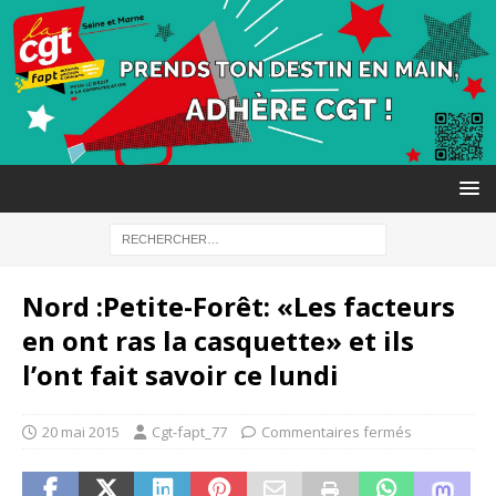
Nord :Petite-Forêt: «Les facteurs
en ont ras la casquette» et ils
l’ont fait savoir ce lundi
20 mai 2015
Cgt-fapt_77
Commentaires fermés