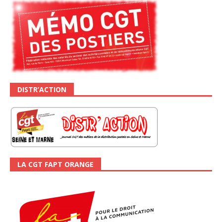
DISTR’ACTION
LA CGT FAPT ORANGE