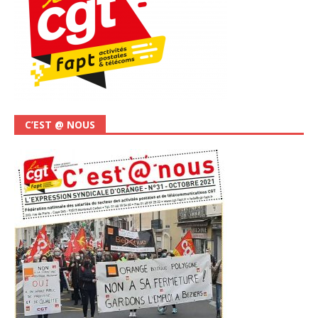
C’EST @ NOUS