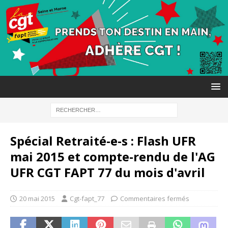
Spécial Retraité-e-s : Flash UFR
mai 2015 et compte-rendu de l'AG
UFR CGT FAPT 77 du mois d'avril
20 mai 2015
Cgt-fapt_77
Commentaires fermés