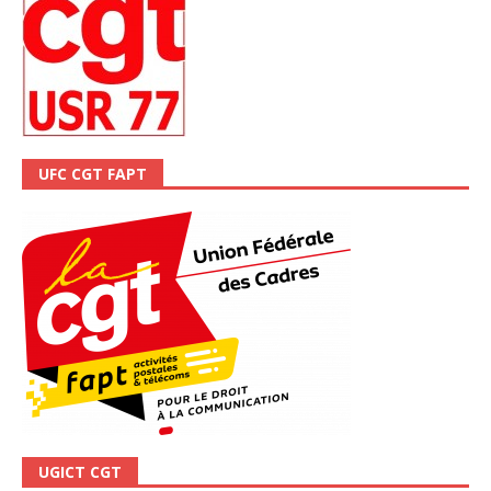
UFC CGT FAPT
UGICT CGT