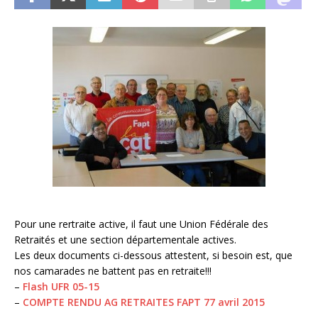
Pour une rertraite active, il faut une Union Fédérale des
Retraités et une section départementale actives.
Les deux documents ci-dessous attestent, si besoin est, que
nos camarades ne battent pas en retraite!!!
–
Flash UFR 05-15
–
COMPTE RENDU AG RETRAITES FAPT 77 avril 2015