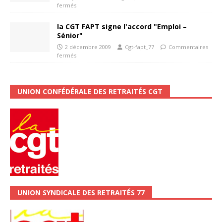
fermés
la CGT FAPT signe l'accord "Emploi –
Sénior"
2 décembre 2009
Cgt-fapt_77
Commentaires
fermés
UNION CONFÉDÉRALE DES RETRAITÉS CGT
UNION SYNDICALE DES RETRAITÉS 77