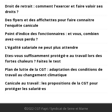
Droit de retrait : comment l'exercer et faire valoir ses
droits ?
Des flyers et des affichettes pour faire connaitre
l'enquête canicule
Point d'indice des fonctionnaires : et vous, combien
avez-vous perdu ?
L’égalité salariale ne peut plus attendre
Etes-vous suffisamment protégé·e au travail lors des
fortes chaleurs ? Faites le test
Plan de lutte de la CGT : adaptation des conditions de
travail au changement climatique
Canicule au travail : les propositions de la CGT pour
protéger les salarié·es
©2022 CGT-Fapt / Syndicat de Seine et Marne