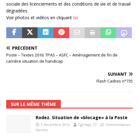
sociale des licenciements et des conditions de vie et de travail
dégradées.
Voir photos et vidéos en cliquant
ici
PRÉCÉDENT
Poste – Textes 2016: TPAS – ASFC – Aménagement de fin de
carrière situation de handicap
SUIVANT
Flash Cadres n°735
SUR LE MÊME THÈME
Rodez. Situation de «blocage» à la Poste
3 décembre 2013
Cgt-fapt_77
Commentaires
fermés