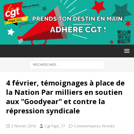
4 février, témoignages à place de
la Nation Par milliers en soutien
aux "Goodyear" et contre la
répression syndicale
5 février 2016
Cgt-fapt_77
Commentaires fermés