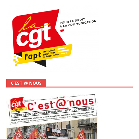
C’EST @ NOUS