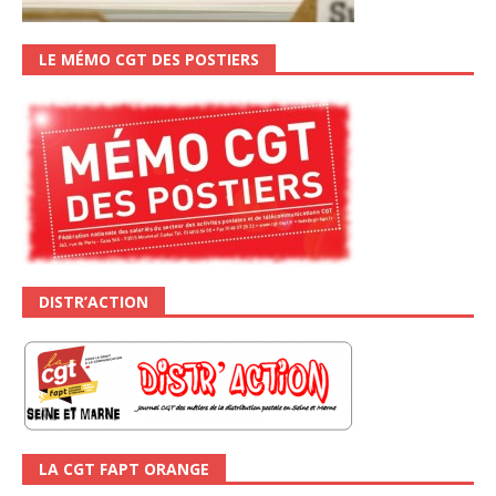
LE MÉMO CGT DES POSTIERS
DISTR’ACTION
LA CGT FAPT ORANGE