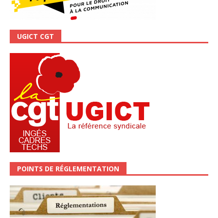
UGICT CGT
POINTS DE RÉGLEMENTATION