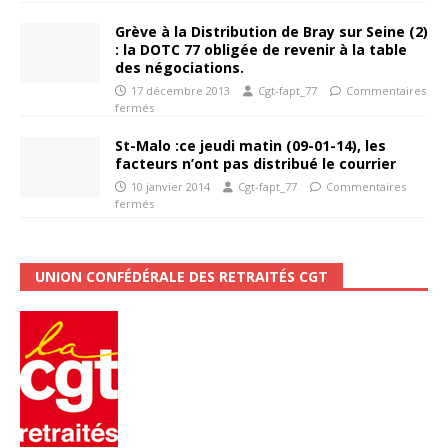
Grève à la Distribution de Bray sur Seine (2)
: la DOTC 77 obligée de revenir à la table
des négociations.
17 décembre 2013
Cgt-fapt_77
Commentaires
fermés
St-Malo :ce jeudi matin (09-01-14), les
facteurs n’ont pas distribué le courrier
10 janvier 2014
Cgt-fapt_77
Commentaires
fermés
UNION CONFÉDÉRALE DES RETRAITÉS CGT