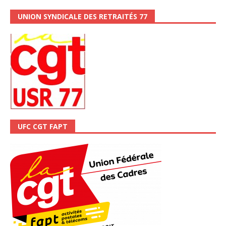
UNION SYNDICALE DES RETRAITÉS 77
UFC CGT FAPT