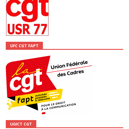
UFC CGT FAPT
UGICT CGT