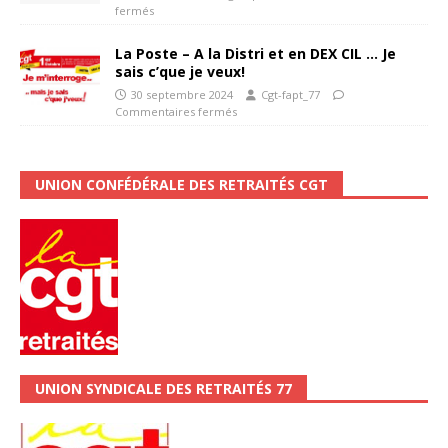
fermés
La Poste – A la Distri et en DEX CIL … Je
sais c’que je veux!
30 septembre 2024
Cgt-fapt_77
Commentaires fermés
UNION CONFÉDÉRALE DES RETRAITÉS CGT
UNION SYNDICALE DES RETRAITÉS 77