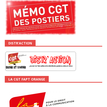
DISTR’ACTION
LA CGT FAPT ORANGE