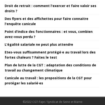
Droit de retrait : comment l'exercer et faire valoir ses
droits ?
Des flyers et des affichettes pour faire connaitre
l'enquête canicule
Point d'indice des fonctionnaires : et vous, combien
avez-vous perdu ?
L’égalité salariale ne peut plus attendre
Etes-vous suffisamment protégé·e au travail lors des
fortes chaleurs ? Faites le test
Plan de lutte de la CGT : adaptation des conditions de
travail au changement climatique
Canicule au travail : les propositions de la CGT pour
protéger les salarié·es
©2022 CGT-Fapt / Syndicat de Seine et Marne