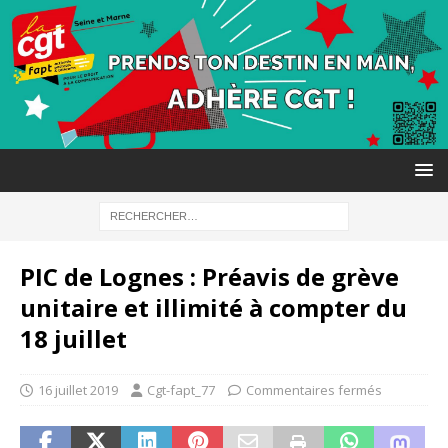
PIC de Lognes : Préavis de grève
unitaire et illimité à compter du
18 juillet
16 juillet 2019
Cgt-fapt_77
Commentaires fermés