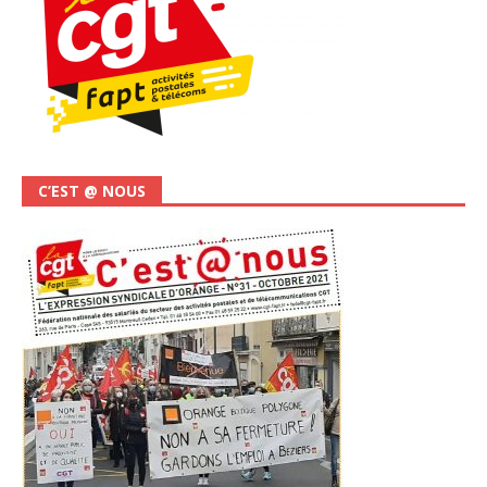
C’EST @ NOUS