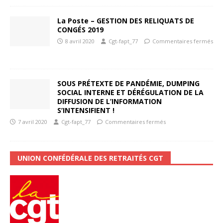
La Poste – GESTION DES RELIQUATS DE
CONGÉS 2019
8 avril 2020
Cgt-fapt_77
Commentaires fermés
SOUS PRÉTEXTE DE PANDÉMIE, DUMPING
SOCIAL INTERNE ET DÉRÉGULATION DE LA
DIFFUSION DE L’INFORMATION
S’INTENSIFIENT !
7 avril 2020
Cgt-fapt_77
Commentaires fermés
UNION CONFÉDÉRALE DES RETRAITÉS CGT