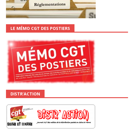
LE MÉMO CGT DES POSTIERS
DISTR’ACTION