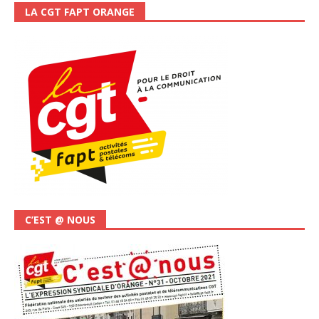
LA CGT FAPT ORANGE
C’EST @ NOUS