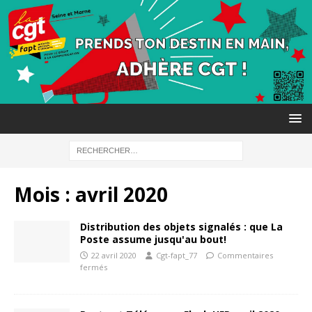
Mois :
avril 2020
Distribution des objets signalés : que La
Poste assume jusqu'au bout!
22 avril 2020
Cgt-fapt_77
Commentaires
fermés