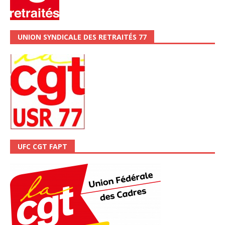
UNION SYNDICALE DES RETRAITÉS 77
UFC CGT FAPT