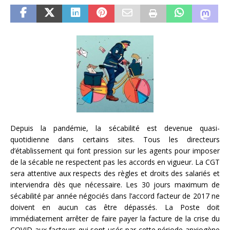
Depuis la pandémie, la sécabilité est devenue quasi-
quotidienne dans certains sites. Tous les directeurs
d’établissement qui font pression sur les agents pour imposer
de la sécable ne respectent pas les accords en vigueur. La CGT
sera attentive aux respects des règles et droits des salariés et
interviendra dès que nécessaire. Les 30 jours maximum de
sécabilité par année négociés dans l’accord facteur de 2017 ne
doivent en aucun cas être dépassés. La Poste doit
immédiatement arrêter de faire payer la facture de la crise du
COVID aux facteurs qui sont usés par cette période anxiogène