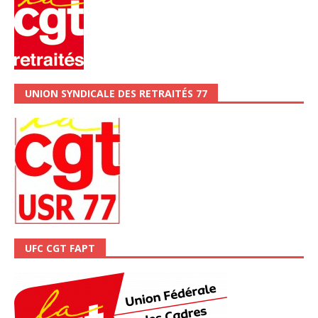
UNION SYNDICALE DES RETRAITÉS 77
UFC CGT FAPT