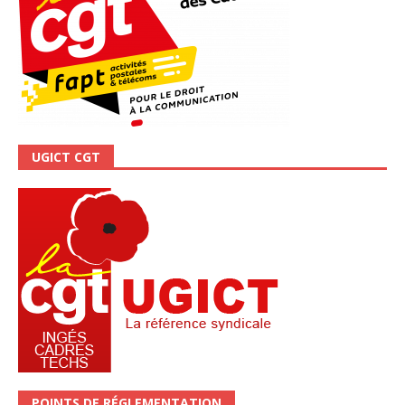
UGICT CGT
POINTS DE RÉGLEMENTATION