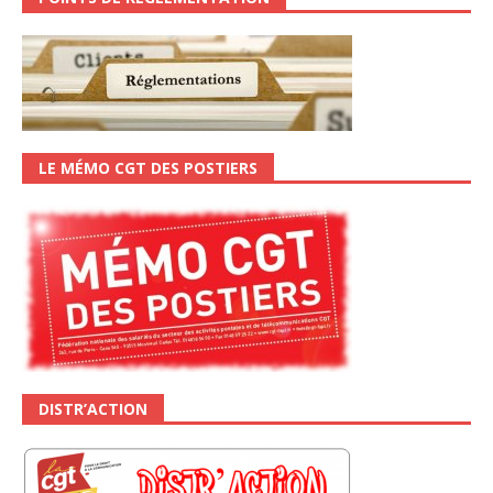
LE MÉMO CGT DES POSTIERS
DISTR’ACTION