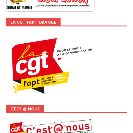
LA CGT FAPT ORANGE
C’EST @ NOUS