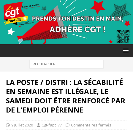
LA POSTE / DISTRI : LA SÉCABILITÉ
EN SEMAINE EST ILLÉGALE, LE
SAMEDI DOIT ÊTRE RENFORCÉ PAR
DE L'EMPLOI PÉRENNE
9 juillet 2020
Cgt-fapt_77
Commentaires fermés