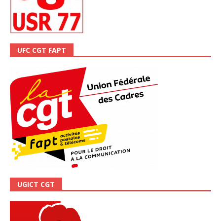
UFC CGT FAPT
UGICT CGT