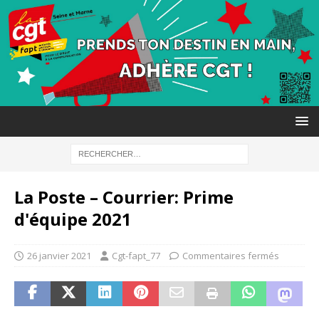
La Poste – Courrier: Prime
d'équipe 2021
26 janvier 2021
Cgt-fapt_77
Commentaires fermés