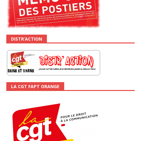
DISTR’ACTION
LA CGT FAPT ORANGE