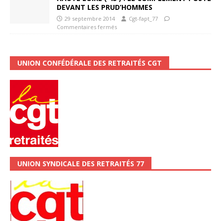
DEVANT LES PRUD’HOMMES
29 septembre 2014
Cgt-fapt_77
Commentaires fermés
UNION CONFÉDÉRALE DES RETRAITÉS CGT
UNION SYNDICALE DES RETRAITÉS 77