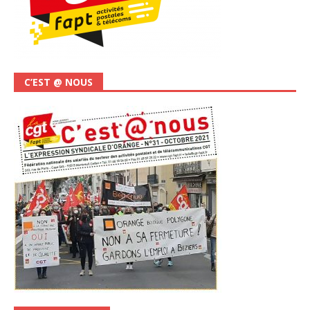
C’EST @ NOUS