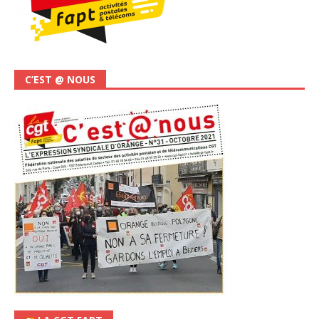
C’EST @ NOUS