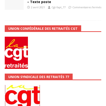
– Texte poste
2 avril 2021
Cgt-fapt_77
Commentaires fermés
UNION CONFÉDÉRALE DES RETRAITÉS CGT
UNION SYNDICALE DES RETRAITÉS 77