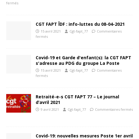
fermés
CGT FAPT ÎDF : info-luttes du 08-04-2021
15 avril 2021
Cgt-fapt_77
Commentaires
fermés
Covid-19 et Garde d'enfant(s): la CGT FAPT
s'adresse au PDG du groupe La Poste
15 avril 2021
Cgt-fapt_77
Commentaires
fermés
Retraité-e-s CGT FAPT 77 – Le journal
d’avril 2021
9 avril 2021
Cgt-fapt_77
Commentaires fermés
Covid-19: nouvelles mesures Poste 1er avril