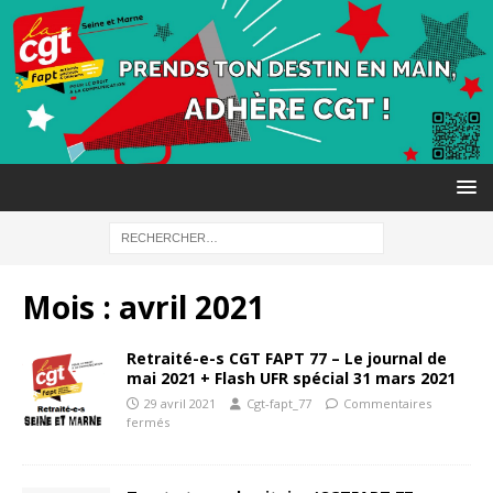
Mois :
avril 2021
Retraité-e-s CGT FAPT 77 – Le journal de
mai 2021 + Flash UFR spécial 31 mars 2021
29 avril 2021
Cgt-fapt_77
Commentaires
fermés