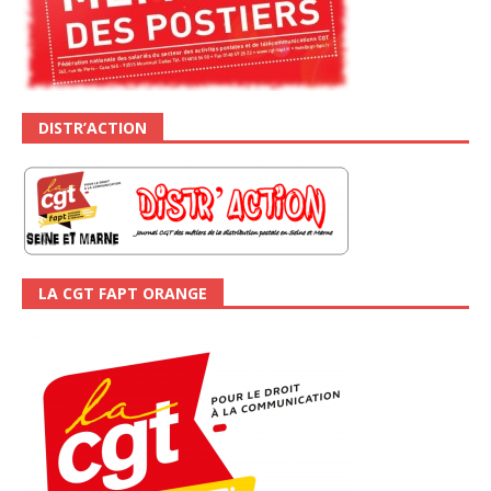
DISTR’ACTION
LA CGT FAPT ORANGE