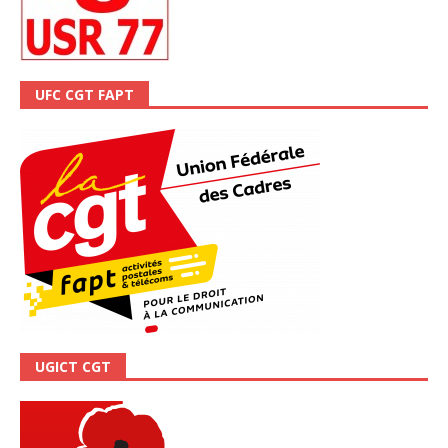
UFC CGT FAPT
UGICT CGT