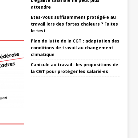
L’égalité salariale ne peut plus
attendre
Etes-vous suffisamment protégé·e au
travail lors des fortes chaleurs ? Faites
le test
Plan de lutte de la CGT : adaptation des
conditions de travail au changement
climatique
Canicule au travail : les propositions de
la CGT pour protéger les salarié·es