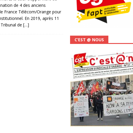
nation de 4 des anciens
 de France Télécom/Orange pour
stitutionnel. En 2019, après 11
 Tribunal de
[…]
C’EST @ NOUS