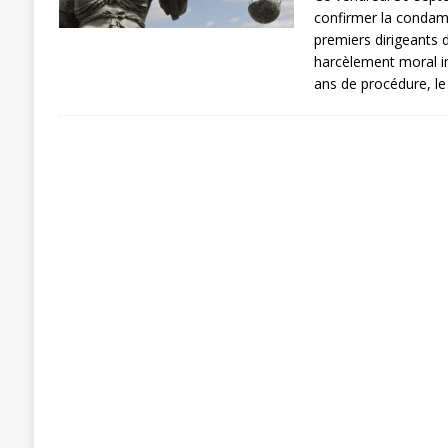
confirmer la condam
premiers dirigeants
harcèlement moral in
ans de procédure, le