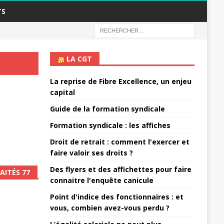
TS
LA CGT
La reprise de Fibre Excellence, un enjeu
capital
Guide de la formation syndicale
Formation syndicale : les affiches
Droit de retrait : comment l'exercer et
faire valoir ses droits ?
Des flyers et des affichettes pour faire
AITÉS 77
connaitre l'enquête canicule
Point d'indice des fonctionnaires : et
vous, combien avez-vous perdu ?