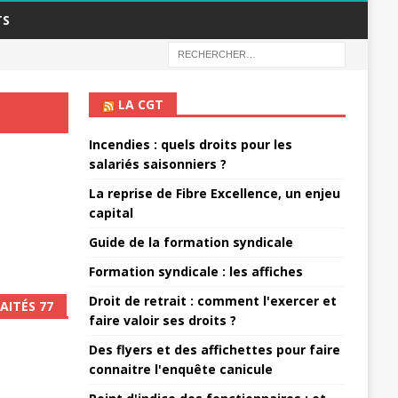
TS
LA CGT
Incendies : quels droits pour les
salariés saisonniers ?
La reprise de Fibre Excellence, un enjeu
capital
Guide de la formation syndicale
Formation syndicale : les affiches
Droit de retrait : comment l'exercer et
AITÉS 77
faire valoir ses droits ?
Des flyers et des affichettes pour faire
connaitre l'enquête canicule