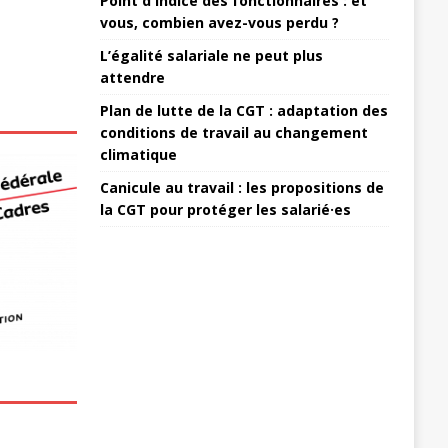
Point d'indice des fonctionnaires : et
vous, combien avez-vous perdu ?
L’égalité salariale ne peut plus
attendre
Plan de lutte de la CGT : adaptation des
conditions de travail au changement
climatique
Canicule au travail : les propositions de
la CGT pour protéger les salarié·es