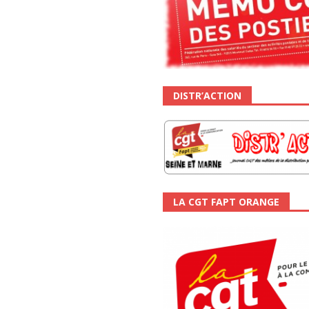
DISTR’ACTION
LA CGT FAPT ORANGE