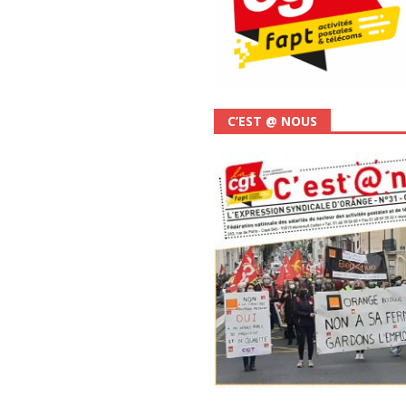
C’EST @ NOUS