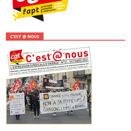
C’EST @ NOUS