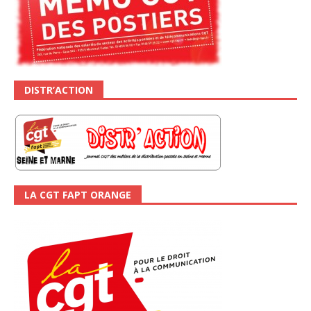
DISTR’ACTION
LA CGT FAPT ORANGE