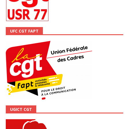
UFC CGT FAPT
UGICT CGT