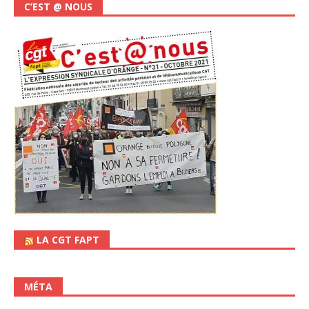
C’EST @ NOUS
LA CGT FAPT
MÉTA