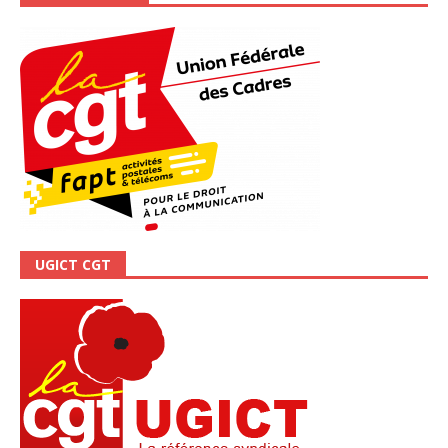
UGICT CGT