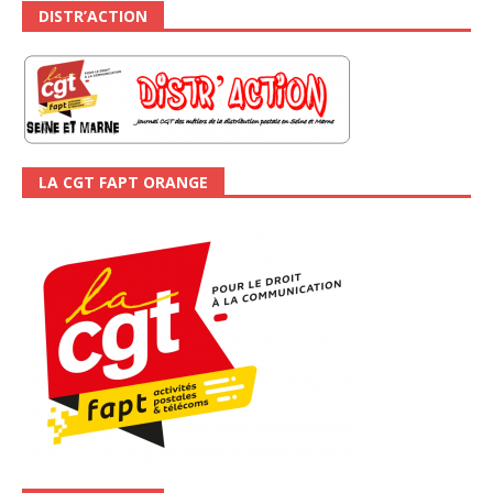
DISTR’ACTION
LA CGT FAPT ORANGE