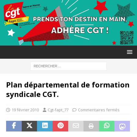
Plan départemental de formation
syndicale CGT.
19 février 2010
Cgt-fapt_77
Commentaires fermés