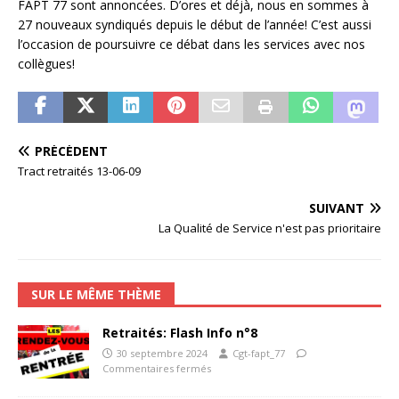
FAPT 77 sont annoncées. D’ores et déjà, nous en sommes à
27 nouveaux syndiqués depuis le début de l’année! C’est aussi
l’occasion de poursuivre ce débat dans les services avec nos
collègues!
PRÉCÉDENT
Tract retraités 13-06-09
SUIVANT
La Qualité de Service n'est pas prioritaire
SUR LE MÊME THÈME
Retraités: Flash Info n°8
30 septembre 2024
Cgt-fapt_77
Commentaires fermés