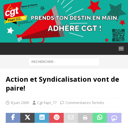
Action et Syndicalisation vont de
paire!
8 juin 2009
Cgt-fapt_77
Commentaires fermés