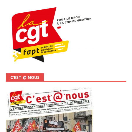
C’EST @ NOUS