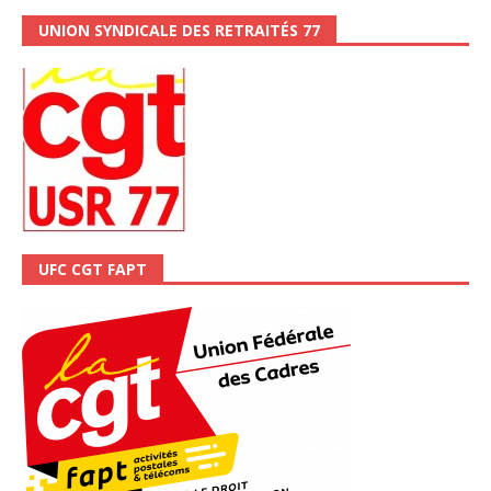
UNION SYNDICALE DES RETRAITÉS 77
UFC CGT FAPT