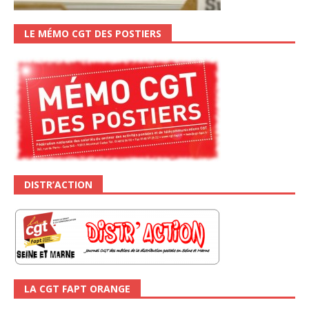
LE MÉMO CGT DES POSTIERS
DISTR’ACTION
LA CGT FAPT ORANGE