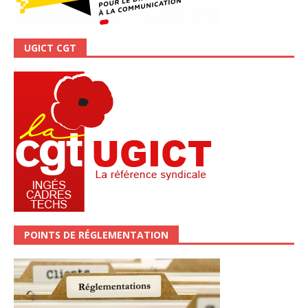
UGICT CGT
POINTS DE RÉGLEMENTATION