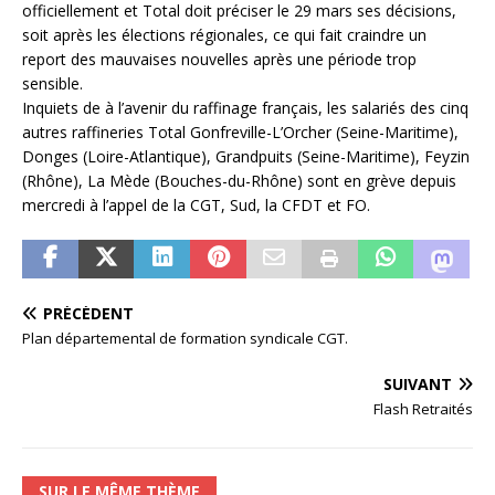
officiellement et Total doit préciser le 29 mars ses décisions,
soit après les élections régionales, ce qui fait craindre un
report des mauvaises nouvelles après une période trop
sensible.
Inquiets de à l’avenir du raffinage français, les salariés des cinq
autres raffineries Total Gonfreville-L’Orcher (Seine-Maritime),
Donges (Loire-Atlantique), Grandpuits (Seine-Maritime), Feyzin
(Rhône), La Mède (Bouches-du-Rhône) sont en grève depuis
mercredi à l’appel de la CGT, Sud, la CFDT et FO.
PRÉCÉDENT
Plan départemental de formation syndicale CGT.
SUIVANT
Flash Retraités
SUR LE MÊME THÈME