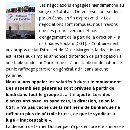
Les négociations engagées hier dimanche au
siège de Total à la Défense se sont soldées
par un échec en fin d’après-midi. « Les
négociations sont rompues, nous n’avons
que des propos verbaux et pas
d’engagement de la part de la direction », a
dit Charles Foulard (CGT). « Contrairement
aux propos de M. Estrosi et de M. de Margerie, la direction en
est restée aux simples annonces d’intention de participation à
une table ronde sur Dunkerque et à une table ronde nationale
(sur le raffinage pétrolier en général, ndlr) sans aucune
garantie.
Nous allons appeler les salariés à durcir le mouvement.
Des assemblées générales sont prévues à partir de
lundi dans tout le groupe », a-t-il ajouté. Lors des
discussions avec les syndicats, la direction, selon la
CGT, « n’a pas caché que la raffinerie de Dunkerque ne
raffinera plus de pétrole brut », ce que le syndicat a
jugé « inacceptable ».
La décision de fermer Dunkerque n’a pas encore été annoncée