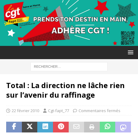
Total : La direction ne lâche rien
sur l’avenir du raffinage
22 février 2010
Cgt-fapt_77
Commentaires fermés