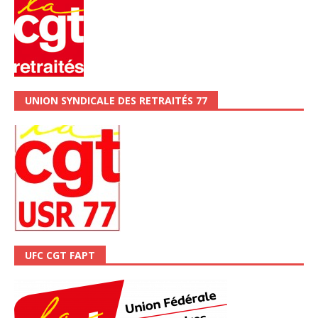
UNION SYNDICALE DES RETRAITÉS 77
UFC CGT FAPT