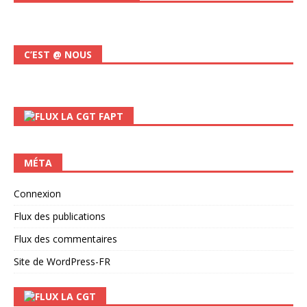
C’EST @ NOUS
LA CGT FAPT
MÉTA
Connexion
Flux des publications
Flux des commentaires
Site de WordPress-FR
LA CGT