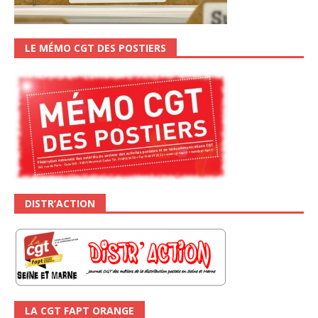
LE MÉMO CGT DES POSTIERS
DISTR’ACTION
LA CGT FAPT ORANGE