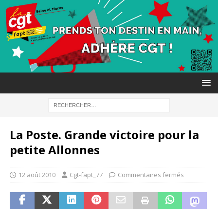
La Poste. Grande victoire pour la
petite Allonnes
12 août 2010
Cgt-fapt_77
Commentaires fermés