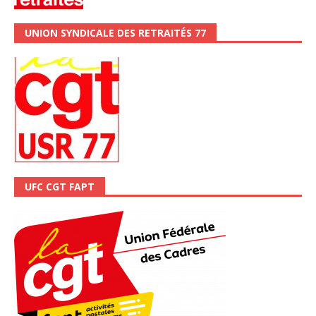
UNION SYNDICALE DES RETRAITÉS 77
UFC CGT FAPT