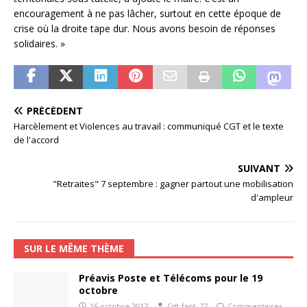
encouragement à ne pas lâcher, surtout en cette époque de
crise où la droite tape dur. Nous avons besoin de réponses
solidaires. »
PRÉCÉDENT
Harcèlement et Violences au travail : communiqué CGT et le texte
de l'accord
SUIVANT
"Retraites" 7 septembre : gagner partout une mobilisation
d'ampleur
SUR LE MÊME THÈME
Préavis Poste et Télécoms pour le 19
octobre
16 octobre 2017
Cgt-fapt_77
Commentaires