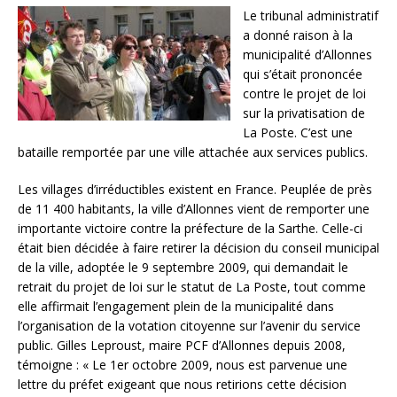
Le tribunal administratif
a donné raison à la
municipalité d’Allonnes
qui s’était prononcée
contre le projet de loi
sur la privatisation de
La Poste. C’est une
bataille remportée par une ville attachée aux services publics.
Les villages d’irréductibles existent en France. Peuplée de près
de 11 400 habitants, la ville d’Allonnes vient de remporter une
importante victoire contre la préfecture de la Sarthe. Celle-ci
était bien décidée à faire retirer la décision du conseil municipal
de la ville, adoptée le 9 septembre 2009, qui demandait le
retrait du projet de loi sur le statut de La Poste, tout comme
elle affirmait l’engagement plein de la municipalité dans
l’organisation de la votation citoyenne sur l’avenir du service
public. Gilles Leproust, maire PCF d’Allonnes depuis 2008,
témoigne : « Le 1er octobre 2009, nous est parvenue une
lettre du préfet exigeant que nous retirions cette décision