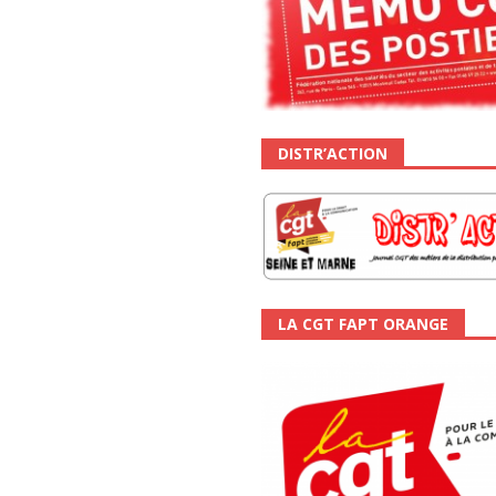
DISTR’ACTION
LA CGT FAPT ORANGE