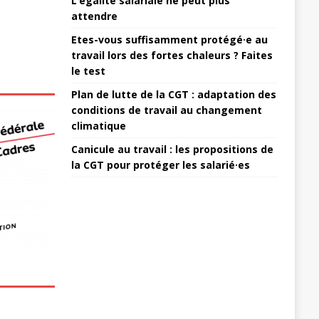
L’égalité salariale ne peut plus
attendre
Etes-vous suffisamment protégé·e au
travail lors des fortes chaleurs ? Faites
le test
Plan de lutte de la CGT : adaptation des
conditions de travail au changement
climatique
Canicule au travail : les propositions de
la CGT pour protéger les salarié·es