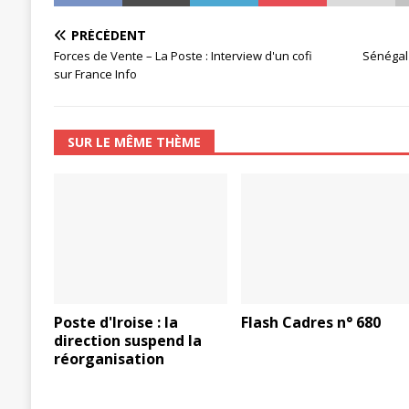
PRÉCÉDENT
Forces de Vente – La Poste : Interview d'un cofi
Sénégal 
sur France Info
SUR LE MÊME THÈME
Poste d'Iroise : la
Flash Cadres n° 680
direction suspend la
réorganisation