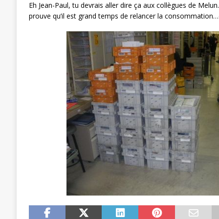
Eh Jean-Paul, tu devrais aller dire ça aux collègues de Melu
[ 27 avril 2024 ]
1er MAI 2024
ACTU
prouve qu’il est grand temps de relancer la consommation…