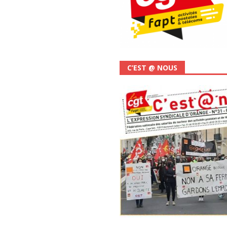
C’EST @ NOUS