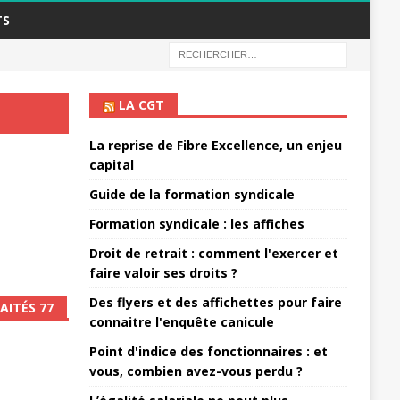
TS
LA CGT
La reprise de Fibre Excellence, un enjeu
capital
Guide de la formation syndicale
Formation syndicale : les affiches
Droit de retrait : comment l'exercer et
faire valoir ses droits ?
Des flyers et des affichettes pour faire
AITÉS 77
connaitre l'enquête canicule
Point d'indice des fonctionnaires : et
vous, combien avez-vous perdu ?